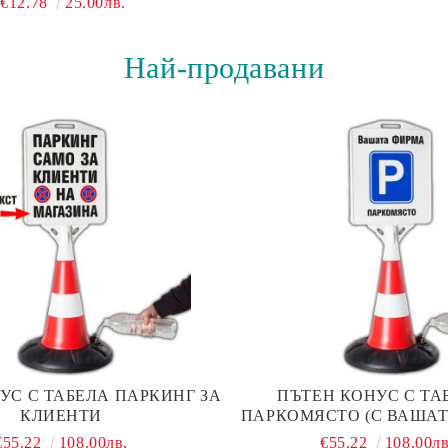
€12.78
25.00лв.
Най-продавани
УС С ТАБЕЛА ПАРКИНГ ЗА
ПЪТЕН КОНУС С ТАБ
КЛИЕНТИ
ПАРКОМЯСТО (С ВАШАТ
€55.22
108.00лв.
€55.22
108.00лв