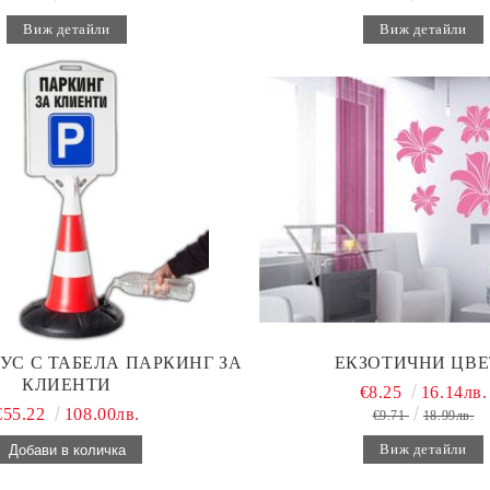
Виж детайли
Виж детайли
УС С ТАБЕЛА ПАРКИНГ ЗА
ЕКЗОТИЧНИ ЦВЕ
КЛИЕНТИ
€8.25
16.14лв.
€55.22
108.00лв.
€9.71
18.99лв.
Виж детайли