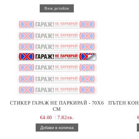
Виж детайли
СТИКЕР ГАРАЖ НЕ ПАРКИРАЙ - 70Х6
ПЪТЕН КОН
СМ
€4.00
7.82лв.