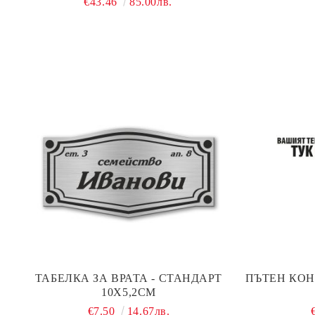
€43.46
85.00лв.
ТАБЕЛКА ЗА ВРАТА - СТАНДАРТ
ПЪТЕН КОН
10Х5,2СМ
€7.50
14.67лв.