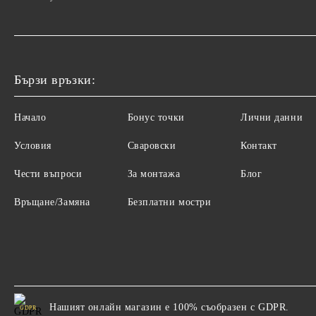
Бързи връзки:
Начало
Бонус точки
Лични данни
Условия
Сваровски
Контакт
Чести въпроси
За монтажа
Блог
Връщане/Замяна
Безплатни мостри
Нашият онлайн магазин е 100% съобразен с GDPR.
GDPR