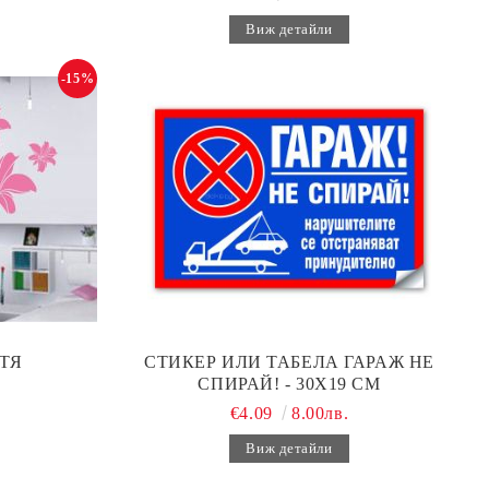
Виж детайли
-15%
ТЯ
СТИКЕР ИЛИ ТАБЕЛА ГАРАЖ НЕ
СПИРАЙ! - 30Х19 СМ
€4.09
8.00лв.
Виж детайли