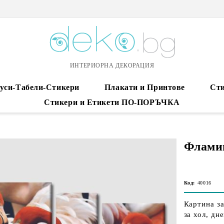
ИНТЕРИОРНА ДЕКОРАЦИЯ
уси-Табели-Стикери
Плакати и Принтове
Сти
Стикери и Етикети ПО-ПОРЪЧКА
Фламин
Код:
40016
Картина з
за хол, дн