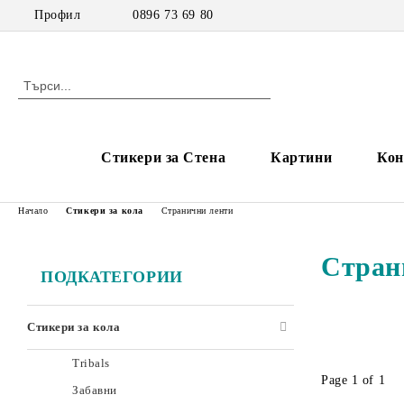
Профил
0896 73 69 80
Стикери за Стена
Картини
Кон
Начало
Стикери за кола
Странични ленти
Стран
ПОДКАТЕГОРИИ
Стикери за кола
Tribals
Page 1 of 1
Забавни