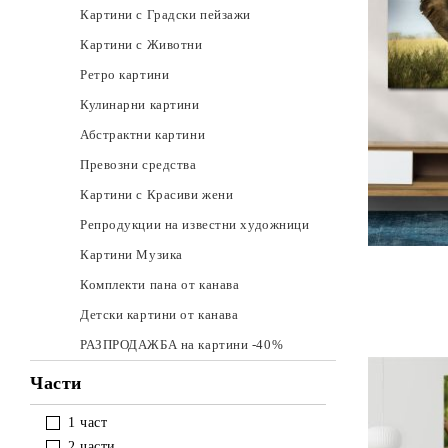
Картини с Градски пейзажи
Картини с Животни
Ретро картини
Кулинарни картини
Абстрактни картини
Превозни средства
Картини с Красиви жени
Репродукции на известни художници
Картини Музика
Комплекти пана от канава
Детски картини от канава
РАЗПРОДАЖБА на картини -40%
Части
1 част
2 части