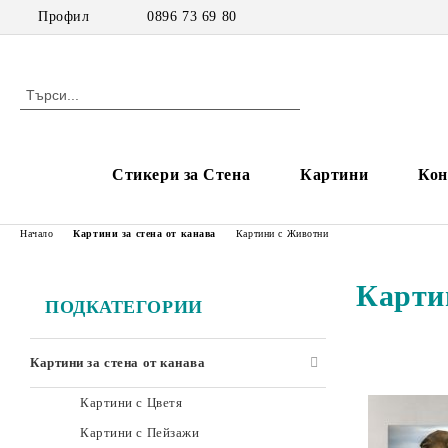
Профил
0896 73 69 80
Стикери за Стена
Картини
Кон
Начало
Картини за стена от канава
Картини с Животни
Карти
ПОДКАТЕГОРИИ
Картини за стена от канава
Картини с Цветя
Картини с Пейзажи