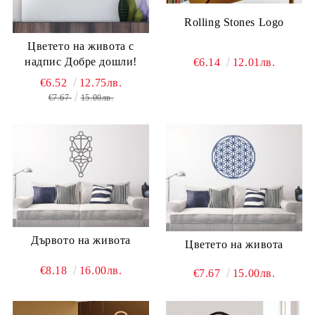
Rolling Stones Logo
Цветето на живота с
надпис Добре дошли!
€6.14
12.01лв.
€6.52
12.75лв.
€7.67
15.00лв.
Дървото на живота
Цветето на живота
€8.18
16.00лв.
€7.67
15.00лв.