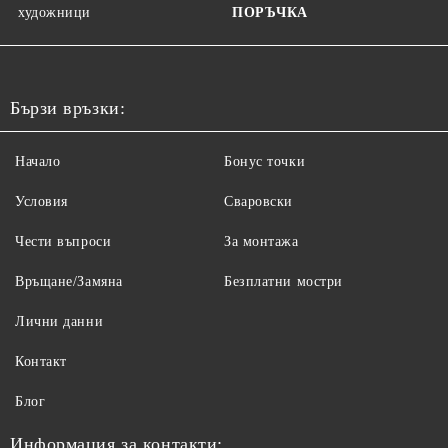
художници
ПОРЪЧКА
Бързи връзки:
Начало
Бонус точки
Условия
Сваровски
Чести въпроси
За монтажа
Връщане/Замяна
Безплатни мостри
Лични данни
Контакт
Блог
Информация за контакти: