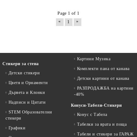
Page 1 of 1
«
»
1
Картини Музика
Стикери за стена
Комплекти пана от канава
Детски стикери
Детски картини от канава
Цветя и Орнаменти
РАЗПРОДАЖБА на картини
Дървета и Клонки
-40%
Надписи и Цитати
Конуси-Табели-Стикери
STEM Образователни
Конус с Табела
стикери
Табелки за врата и поща
Графики
Табели и стикери за ГАРАЖ