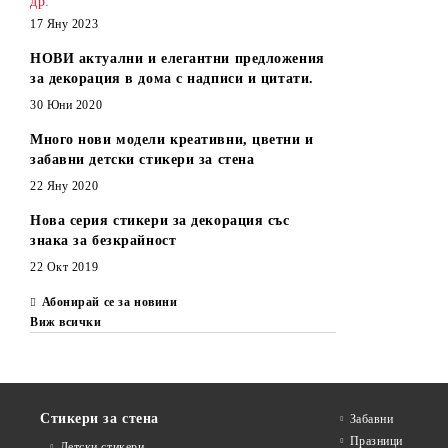
др.
17 Яну 2023
НОВИ актуални и елегантни предложения
за декорация в дома с надписи и цитати.
30 Юни 2020
Много нови модели креативни, цветни и
забавни детски стикери за стена
22 Яну 2020
Нова серия стикери за декорация със
знака за безкрайност
22 Окт 2019
Абонирай се за новини
Виж всички
Стикери за стена
Забавни
Празници
Детски стикери