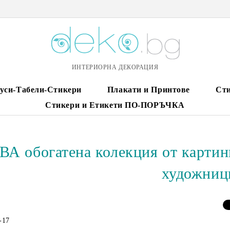
ИНТЕРИОРНА ДЕКОРАЦИЯ
уси-Табели-Стикери
Плакати и Принтове
Сти
Стикери и Етикети ПО-ПОРЪЧКА
А обогатена колекция от картин
художниц
-17