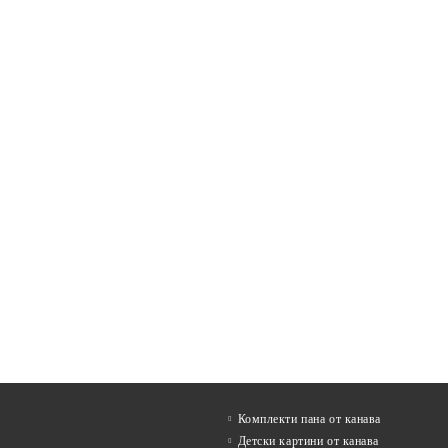
Комплекти пана от канава
Детски картини от канава