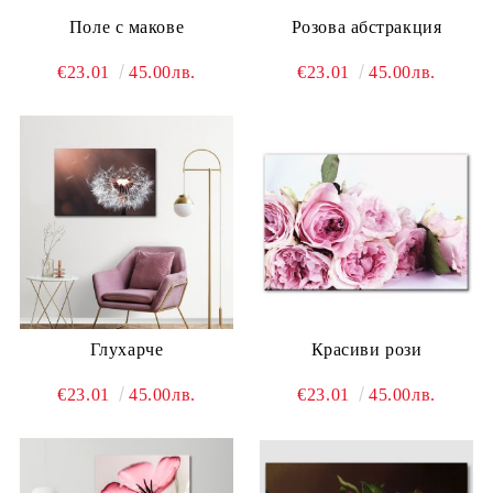
Поле с макове
Розова абстракция
€23.01
45.00лв.
€23.01
45.00лв.
Глухарче
Красиви рози
€23.01
45.00лв.
€23.01
45.00лв.