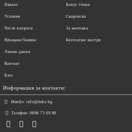
Начало
Бонус точки
Условия
Сваровски
Чести въпроси
За монтажа
Връщане/Замяна
Безплатни мостри
Лични данни
Контакт
Блог
Информация за контакти:
Имейл:
info@deko.bg
Телефон:
0896 73 69 80