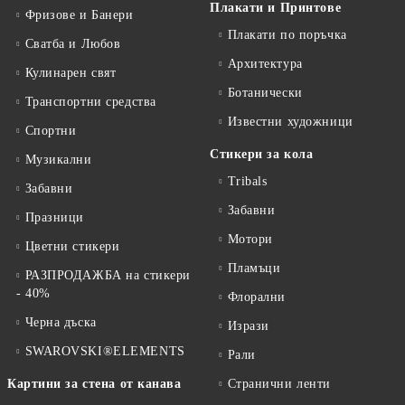
Плакати и Принтове
Фризове и Банери
Плакати по поръчка
Сватба и Любов
Архитектура
Кулинарен свят
Ботанически
Транспортни средства
Известни художници
Спортни
Стикери за кола
Музикални
Tribals
Забавни
Забавни
Празници
Мотори
Цветни стикери
Пламъци
РАЗПРОДАЖБА на стикери
- 40%
Флорални
Черна дъска
Изрази
SWAROVSKI®ELEMENTS
Рали
Картини за стена от канава
Странични ленти