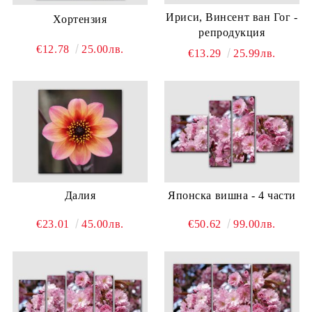
Ириси, Винсент ван Гог -
Хортензия
репродукция
€12.78
25.00лв.
€13.29
25.99лв.
Далия
Японска вишна - 4 части
€23.01
45.00лв.
€50.62
99.00лв.