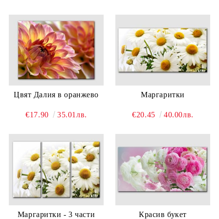
Цвят Далия в оранжево
Маргаритки
€17.90
35.01лв.
€20.45
40.00лв.
Маргаритки - 3 части
Красив букет