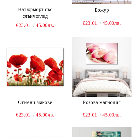
Натюрморт със
Божур
слънчоглед
€23.01
45.00лв.
€23.01
45.00лв.
Огнени макове
Розова магнолия
€23.01
45.00лв.
€23.01
45.00лв.