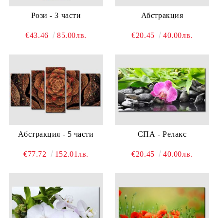
Рози - 3 части
Абстракция
€43.46
85.00лв.
€20.45
40.00лв.
Абстракция - 5 части
СПА - Релакс
€77.72
152.01лв.
€20.45
40.00лв.