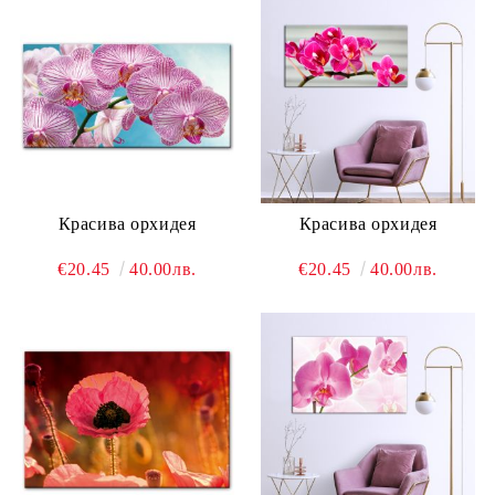
Красива орхидея
Красива орхидея
€20.45
40.00лв.
€20.45
40.00лв.