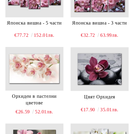
Японска вишна - 5 части
Японска вишна - 3 части
€77.72
152.01лв.
€32.72
63.99лв.
Орхидеи в пастелни
Цвят Орхидея
цветове
€17.90
35.01лв.
€26.59
52.01лв.