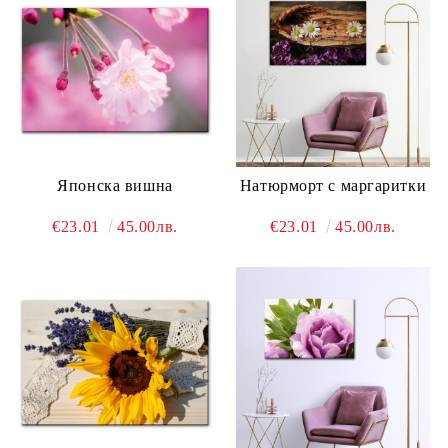
Японска вишна
Натюрморт с маргаритки
€23.01
45.00лв.
€23.01
45.00лв.