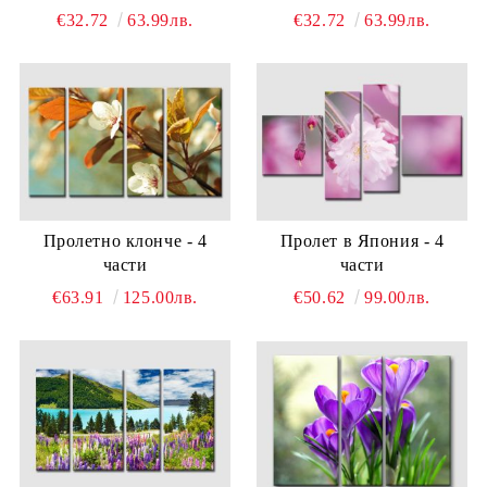
€32.72
63.99лв.
€32.72
63.99лв.
Пролетно клонче - 4
Пролет в Япония - 4
части
части
€63.91
125.00лв.
€50.62
99.00лв.