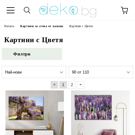
Начало
Картини за стена от канава
Картини с Цветя
Картини с Цветя
Филтри
«
»
1
2