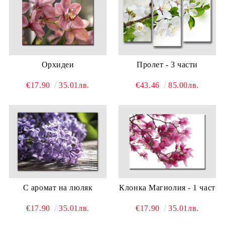
Орхидеи
Пролет - 3 части
€17.90
35.01лв.
€43.46
85.00лв.
С аромат на люляк
Клонка Магнолия - 1 част
€17.90
35.01лв.
€17.90
35.01лв.