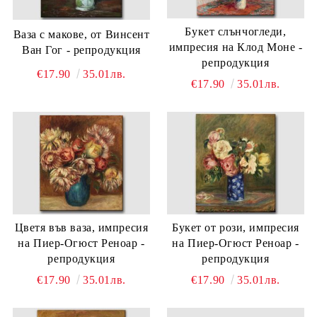
Букет слънчогледи,
Ваза с макове, от Винсент
импресия на Клод Моне -
Ван Гог - репродукция
репродукция
€17.90
35.01лв.
€17.90
35.01лв.
Цветя във ваза, импресия
Букет от рози, импресия
на Пиер-Огюст Реноар -
на Пиер-Огюст Реноар -
репродукция
репродукция
€17.90
35.01лв.
€17.90
35.01лв.