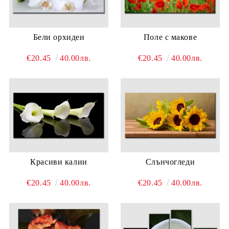
Бели орхидеи
Поле с макове
€20.45
40.00лв.
€20.45
40.00лв.
Красиви калии
Слънчогледи
€20.45
40.00лв.
€20.45
40.00лв.