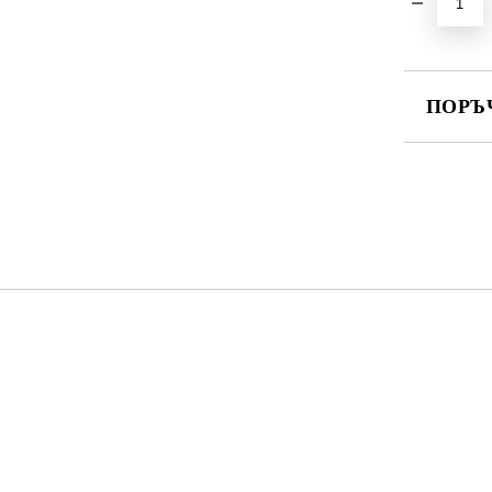
ПОРЪ
ПОПЪЛНЕ
Ние ще се