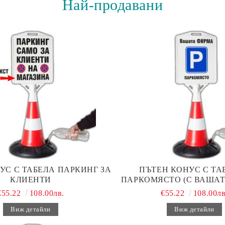
Най-продавани
УС С ТАБЕЛА ПАРКИНГ ЗА
ПЪТЕН КОНУС С ТАБ
КЛИЕНТИ
ПАРКОМЯСТО (С ВАШАТ
€55.22
108.00лв.
€55.22
108.00лв
Виж детайли
Виж детайли