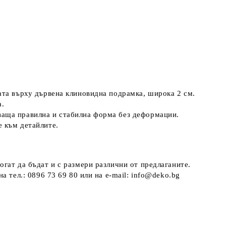
ната върху дървена клиновидна подрамка, широка 2 см.
а.
ваща правилна и стабилна форма без деформации.
е към детайлите.
огат да бъдат и с размери различни от предлаганите.
а тел.: 0896 73 69 80 или на e-mail: info@deko.bg