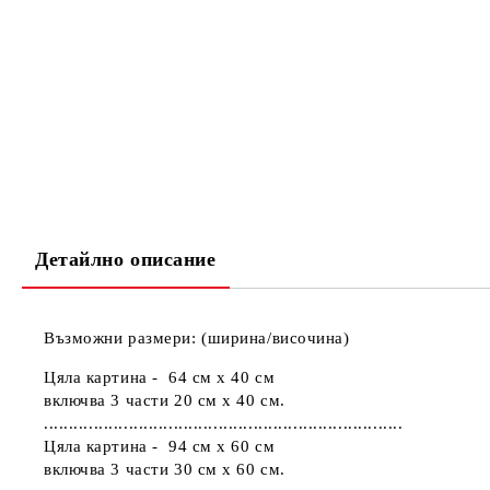
Детайлно описание
Възможни размери: (ширина/височина)
Цяла картина - 64 см х 40 см
включва 3 части 20 см х 40 см.
........................................................................
Цяла картина - 94 см х 60 см
включва 3 части 30 см х 60 см.