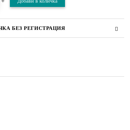
ЧКА БЕЗ РЕГИСТРАЦИЯ
ТЕ ТЕЗИ 2 ПОЛЕТА
 свържем с вас в рамките на работния ден.