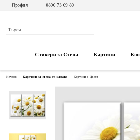
Профил
0896 73 69 80
Стикери за Стена
Картини
Кон
Начало
Картини за стена от канава
Картини с Цветя