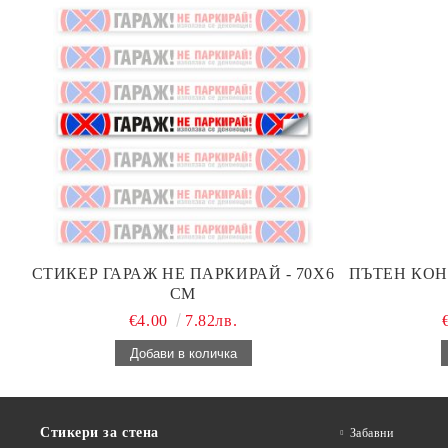
СТИКЕР ГАРАЖ НЕ ПАРКИРАЙ - 70Х6
ПЪТЕН КОН
СМ
€4.00
7.82лв.
Стикери за стена
Забавни