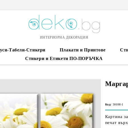
ИНТЕРИОРНА ДЕКОРАЦИЯ
уси-Табели-Стикери
Плакати и Принтове
Сти
Стикери и Етикети ПО-ПОРЪЧКА
Маргар
Код:
30098-1
Картина за
печат върх