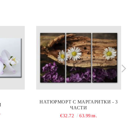
НАТЮРМОРТ С МАРГАРИТКИ - 3
И
ЧАСТИ
.
€32.72
63.99лв.