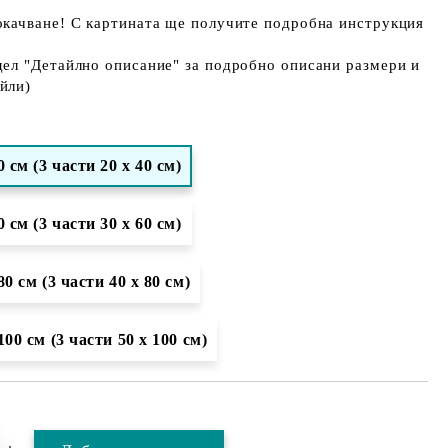
окачване! С картината ще получите подробна инструкция
дел "Детайлно описание" за подробно описани размери и
йли)
0 см (3 части 20 х 40 см)
0 см (3 части 30 х 60 см)
80 см (3 части 40 х 80 см)
100 см (3 части 50 х 100 см)