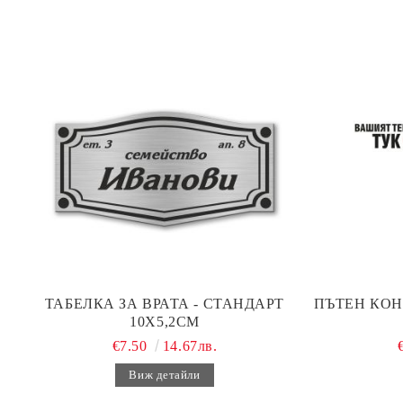
ТАБЕЛКА ЗА ВРАТА - СТАНДАРТ
ПЪТЕН КОН
10Х5,2СМ
€7.50
14.67лв.
Виж детайли