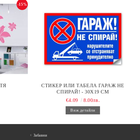
-15%
ТЯ
СТИКЕР ИЛИ ТАБЕЛА ГАРАЖ НЕ
СПИРАЙ! - 30Х19 СМ
€4.09
8.00лв.
Виж детайли
Забавни