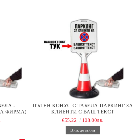
ЕЛА -
ПЪТЕН КОНУС С ТАБЕЛА ПАРКИНГ ЗА
А ФИРМА)
КЛИЕНТИ С ВАШ ТЕКСТ
.
€55.22
108.00лв.
Виж детайли