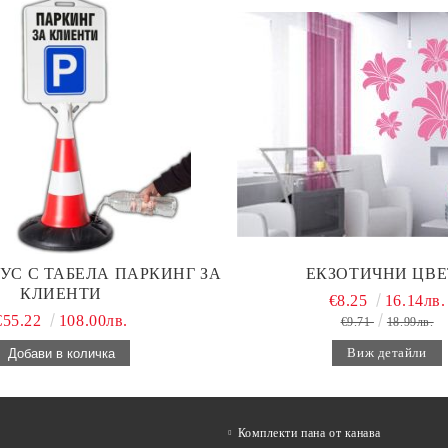
УС С ТАБЕЛА ПАРКИНГ ЗА
ЕКЗОТИЧНИ ЦВЕ
КЛИЕНТИ
€8.25
16.14лв.
€55.22
108.00лв.
€9.71
18.99лв.
Виж детайли
Комплекти пана от канава