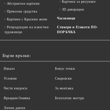
Картини за рисуване
Абстрактни картини
3D декорации
Превозни средства
Часовници
Картини с Красиви жени
Репродукции на известни
Стикери и Етикети ПО-
художници
ПОРЪЧКА
Бързи връзки:
Начало
Бонус точки
Условия
Сваровски
Чести въпроси
За монтажа
Връщане/Замяна
Безплатни мостри
Лични данни