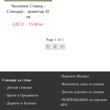
Часовник Стикер -
Стандарт - диаметър 65
см
€28.12
55.00лв.
Page 1 of 1
«
»
1
Картини Музика
Стикери за стена
Комплекти пана от канава
Детски стикери
Детски картини от канава
Цветя и Орнаменти
РАЗПРОДАЖБА на картини
Дървета и Клонки
-40%