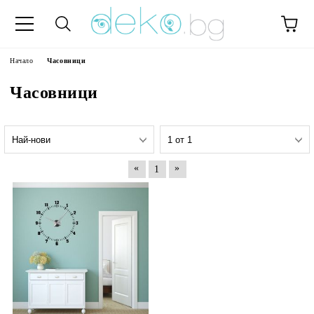
Начало
Часовници
Часовници
«
»
1