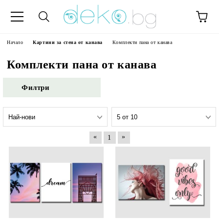
Начало
Картини за стена от канава
Комплекти пана от канава
Комплекти пана от канава
Филтри
«
»
1