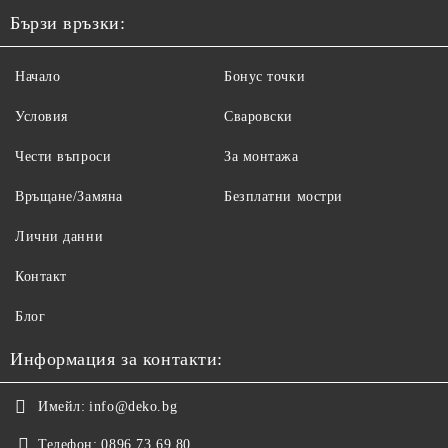
Бързи връзки:
Начало
Бонус точки
Условия
Сваровски
Чести въпроси
За монтажа
Връщане/Замяна
Безплатни мостри
Лични данни
Контакт
Блог
Информация за контакти:
Имейл:
info@deko.bg
Телефон:
0896 73 69 80