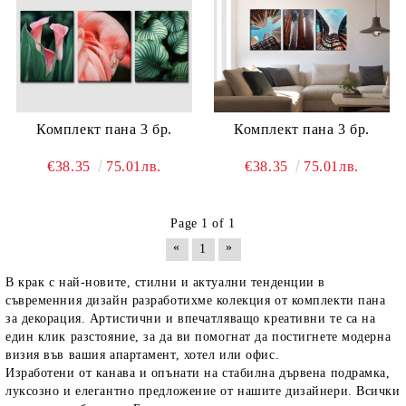
Комплект пана 3 бр.
Комплект пана 3 бр.
€38.35
75.01лв.
€38.35
75.01лв.
Page 1 of 1
«
»
1
В крак с най-новите, стилни и актуални тенденции в
съвременния дизайн разработихме
колекция от комплекти пана
за декорация
. Артистични и впечатляващо креативни те са на
един клик разстояние, за да ви помогнат да постигнете модерна
визия във вашия апартамент, хотел или офис.
Изработени от канава и опънати на стабилна дървена подрамка,
луксозно и елегантно предложение от нашите дизайнери.
Всички