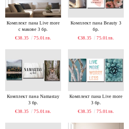
Комплект пана Live more
Комплект пана Beauty 3
с макове 3 бр.
бр.
€38.35
75.01лв.
€38.35
75.01лв.
Комплект пана Namastay
Комплект пана Live more
3 бр.
3 бр.
€38.35
75.01лв.
€38.35
75.01лв.