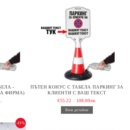
ЕЛА -
ПЪТЕН КОНУС С ТАБЕЛА ПАРКИНГ ЗА
А ФИРМА)
КЛИЕНТИ С ВАШ ТЕКСТ
.
€55.22
108.00лв.
Виж детайли
-15%