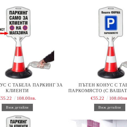
УС С ТАБЕЛА ПАРКИНГ ЗА
ПЪТЕН КОНУС С ТАБ
КЛИЕНТИ
ПАРКОМЯСТО (С ВАШАТ
€55.22
108.00лв.
€55.22
108.00лв
Виж детайли
Виж детайли