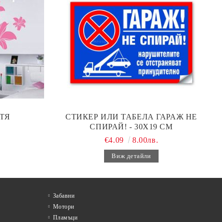
ТЯ
СТИКЕР ИЛИ ТАБЕЛА ГАРАЖ НЕ
СПИРАЙ! - 30Х19 СМ
€4.09
8.00лв.
Виж детайли
Забавни
Мотори
Пламъци