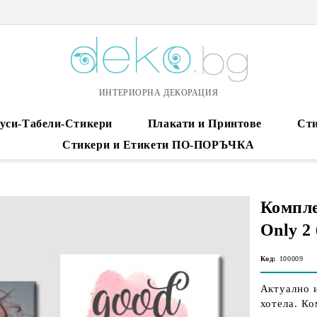
ИНТЕРИОРНА ДЕКОРАЦИЯ
уси-Табели-Стикери
Плакати и Принтове
Сти
Стикери и Етикети ПО-ПОРЪЧКА
Компле
Only 2 
Код:
100009
Актуално и
хотела. Ко