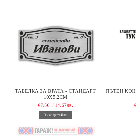
ТАБЕЛКА ЗА ВРАТА - СТАНДАРТ
ПЪТЕН КОН
10Х5,2СМ
€7.50
14.67лв.
Виж детайли