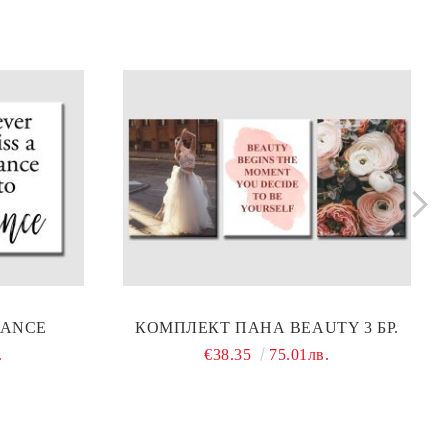
DANCE
КОМПЛЕКТ ПАНА BEAUTY 3 БР.
.
€38.35
75.01лв.