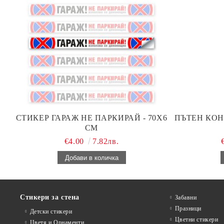
СТИКЕР ГАРАЖ НЕ ПАРКИРАЙ - 70Х6
ПЪТЕН КОН
СМ
€4.00
7.82лв.
Стикери за стена
Забавни
Празници
Детски стикери
Цветни стикери
Цветя и Орнаменти