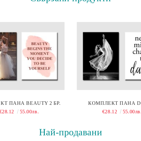
Т ПАНА BEAUTY 2 БР.
КОМПЛЕКТ ПАНА 
€28.12
55.00лв.
€28.12
55.00лв
Най-продавани