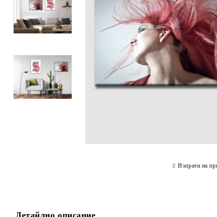
Изпрати на пр
Детайлно описание