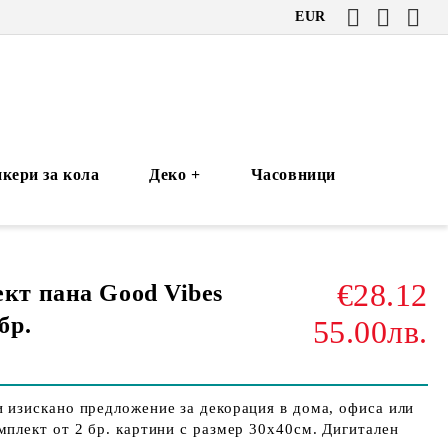
EUR
кери за кола
Деко +
Часовници
€28.12
кт пана Good Vibes
бр.
55.00лв.
 изискано предложение за декорация в дома, офиса или
мплект от 2 бр. картини с размер 30х40см. Дигитален