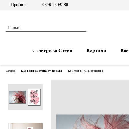
Профил
0896 73 69 80
Стикери за Стена
Картини
Кон
Начало
Картини за стена от канава
Комплекти пана от канава