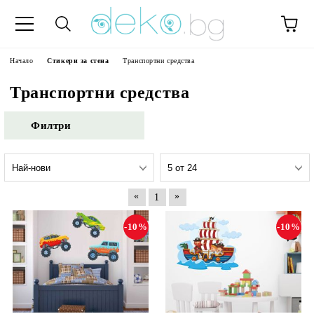
Начало
Стикери за стена
Транспортни средства
Транспортни средства
Филтри
«
»
1
-10%
-10%