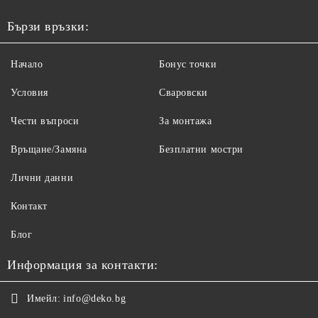
Бързи връзки:
Начало
Бонус точки
Условия
Сваровски
Чести въпроси
За монтажа
Връщане/Замяна
Безплатни мостри
Лични данни
Контакт
Блог
Информация за контакти:
Имейл:
info@deko.bg