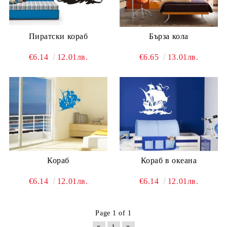
Пиратски кораб
Бърза кола
€6.14
12.01лв.
€6.65
13.01лв.
Кораб
Кораб в океана
€6.14
12.01лв.
€6.14
12.01лв.
Page 1 of 1
«
»