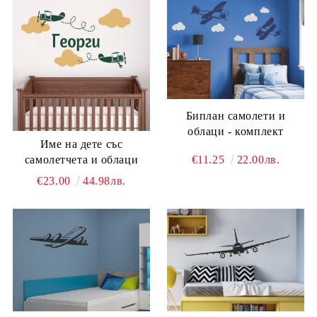
Биплан самолети и
облаци - комплект
Име на дете със
самолетчета и облаци
€11.25
22.00лв.
€23.00
44.98лв.