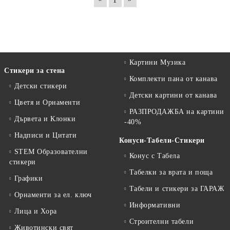
1
Картини Музика
Стикери за стена
Комплекти пана от канава
Детски стикери
Детски картини от канава
Цветя и Орнаменти
РАЗПРОДАЖБА на картини
Дървета и Клонки
-40%
Надписи и Цитати
Конуси-Табели-Стикери
STEM Образователни
Конус с Табела
стикери
Табелки за врата и поща
Графики
Табели и стикери за ГАРАЖ
Орнаменти за ел. ключ
Информативни
Лица и Хора
Строителни табели
Животински свят