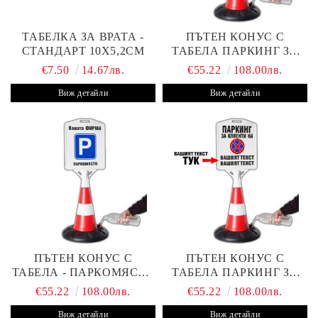
ТАБЕЛКА ЗА ВРАТА -
ПЪТЕН КОНУС С
СТАНДАРТ 10Х5,2СМ
ТАБЕЛА ПАРКИНГ ЗА
КЛИЕНТИ
€7.50
14.67лв.
€55.22
108.00лв.
Виж детайли
Виж детайли
ПЪТЕН КОНУС С
ПЪТЕН КОНУС С
ТАБЕЛА - ПАРКОМЯСТО
ТАБЕЛА ПАРКИНГ ЗА
(С ВАШАТА ФИРМА)
КЛИЕНТИ С ВАШ ТЕКСТ
€55.22
108.00лв.
€55.22
108.00лв.
Виж детайли
Виж детайли