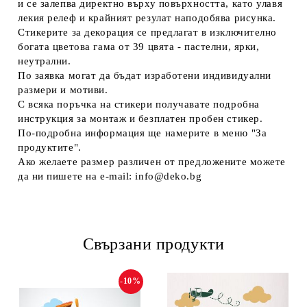
и се залепва директно върху повърхността, като улавя
лекия релеф и крайният резулат наподобява рисунка.
Стикерите за декорация се предлагат в изключително
богата цветова гама от 39 цвята - пастелни, ярки,
неутрални.
По заявка могат да бъдат изработени индивидуални
размери и мотиви.
С всяка поръчка на стикери получавате подробна
инструкция за монтаж и безплатен пробен стикер.
По-подробна информация ще намерите в меню "За
продуктите".
Ако желаете размер различен от предложените можете
да ни пишете на e-mail: info@deko.bg
Свързани продукти
-10%