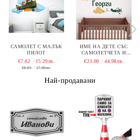
САМОЛЕТ С МАЛЪК
ИМЕ НА ДЕТЕ СЪС
ПИЛОТ
САМОЛЕТЧЕТА И
ОБЛАЦИ
€7.82
15.29лв.
€23.00
44.98лв.
€8.69
17.00лв.
Най-продавани