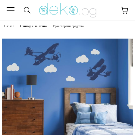
Начало
Стикери за стена
Транспортни средства