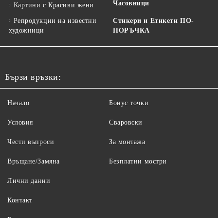
Часовници
Картини с Красиви жени
Репродукции на известни
Стикери и Етикети ПО-
художници
ПОРЪЧКА
Бързи връзки:
Начало
Бонус точки
Условия
Сваровски
Чести въпроси
За монтажа
Връщане/Замяна
Безплатни мостри
Лични данни
Контакт