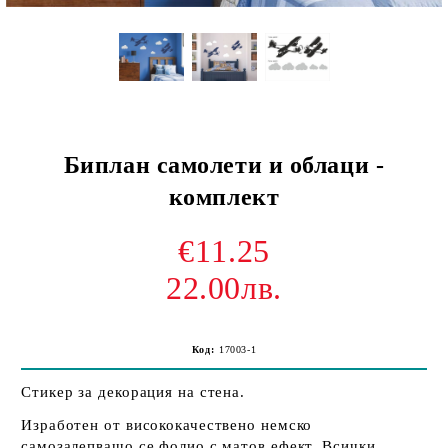
Биплан самолети и облаци -
комплект
€11.25
22.00лв.
Код:
17003-1
Стикер за декорация на стена.
Изработен от висококачествено немско
самозалепващо се фолио с матов ефект. Всички