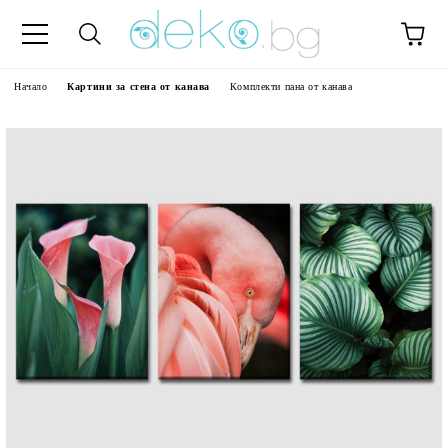
Начало
Картини за стена от канава
Комплекти пана от канава