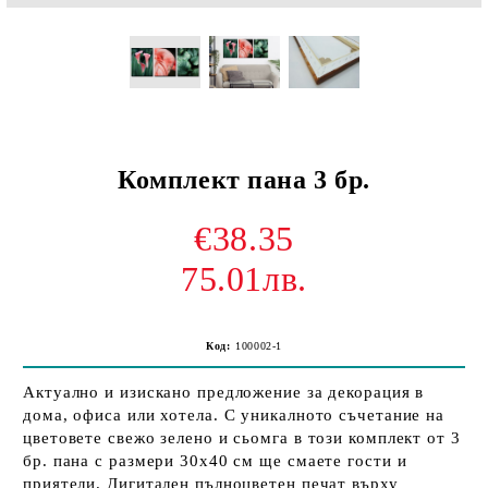
Комплект пана 3 бр.
€38.35
75.01лв.
Код:
100002-1
Актуално и изискано предложение за декорация в
дома, офиса или хотела. С уникалното съчетание на
цветовете свежо зелено и сьомга в този комплект от 3
бр. пана с размери 30х40 см ще смаете гости и
приятели. Дигитален пълноцветен печат върху