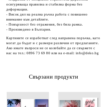
осигуряваща правилна и стабилна форма без
деформации.
- Висок дял на реална ръчна работа с повишено
внимание към детайлите.
- Повърхност без отражения, без бяла рамка.
- Произведено в България.
Картините се изработват след направена поръчка, като
могат да бъдат и с размери различни от предлаганите.
Ако имате въпроси не се колебайте да се свържете с
нас на тел.: 0896 73 69 80 или на e-mail: info@deko.bg
Свързани продукти