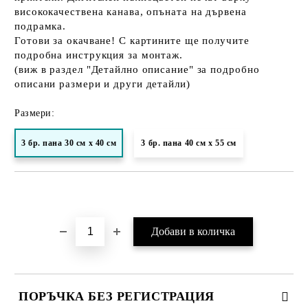
висококачествена канава, опъната на дървена
подрамка.
Готови за окачване! С картините ще получите
подробна инструкция за монтаж.
(виж в раздел "Детайлно описание" за подробно
описани размери и други детайли)
Размери:
3 бр. пана 30 см х 40 см
3 бр. пана 40 см х 55 см
Добави в желани
ПОРЪЧКА БЕЗ РЕГИСТРАЦИЯ