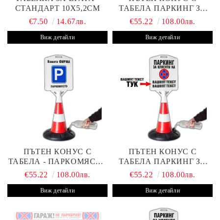
СТАНДАРТ 10Х5,2СМ
ТАБЕЛА ПАРКИНГ ЗА
КЛИЕНТИ
€7.50
14.67лв.
€55.22
108.00лв.
Виж детайли
Виж детайли
ПЪТЕН КОНУС С
ПЪТЕН КОНУС С
ТАБЕЛА - ПАРКОМЯСТО
ТАБЕЛА ПАРКИНГ ЗА
(С ВАШАТА ФИРМА)
КЛИЕНТИ С ВАШ ТЕКСТ
€55.22
108.00лв.
€55.22
108.00лв.
Виж детайли
Виж детайли