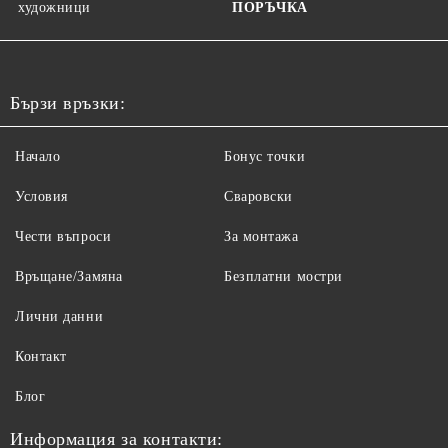
художници
ПОРЪЧКА
Бързи връзки:
Начало
Бонус точки
Условия
Сваровски
Чести въпроси
За монтажа
Връщане/Замяна
Безплатни мостри
Лични данни
Контакт
Блог
Информация за контакти: