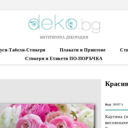
ИНТЕРИОРНА ДЕКОРАЦИЯ
уси-Табели-Стикери
Плакати и Принтове
Сти
Стикери и Етикети ПО-ПОРЪЧКА
Красив
Код:
30097-1
Картина (п
висококаче