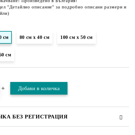
окачване! Произведено в България!
дел "Детайлно описание" за подробно описани размери и
йли)
0 см
80 см х 40 см
100 см х 50 см
60 см
ЧКА БЕЗ РЕГИСТРАЦИЯ
ТЕ ТЕЗИ 2 ПОЛЕТА