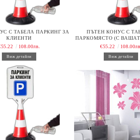
УС С ТАБЕЛА ПАРКИНГ ЗА
ПЪТЕН КОНУС С ТАБ
КЛИЕНТИ
ПАРКОМЯСТО (С ВАШАТ
€55.22
108.00лв.
€55.22
108.00лв
Виж детайли
Виж детайли