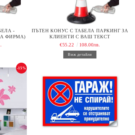
ЕЛА -
ПЪТЕН КОНУС С ТАБЕЛА ПАРКИНГ ЗА
А ФИРМА)
КЛИЕНТИ С ВАШ ТЕКСТ
.
€55.22
108.00лв.
Виж детайли
-15%