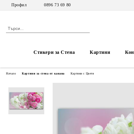
Профил
0896 73 69 80
Стикери за Стена
Картини
Кон
Начало
Картини за стена от канава
Картини с Цветя