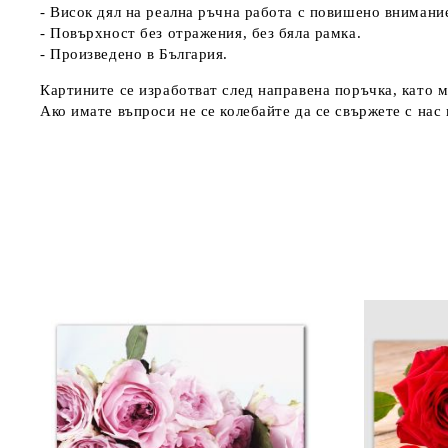
- Висок дял на реална ръчна работа с повишено внимани
- Повърхност без отражения, без бяла рамка.
- Произведено в България.
Картините се изработват след направена поръчка, като м
Ако имате въпроси не се колебайте да се свържете с нас н