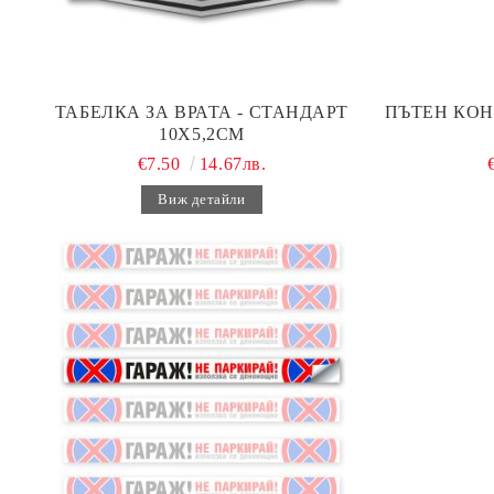
ТАБЕЛКА ЗА ВРАТА - СТАНДАРТ
ПЪТЕН КОН
10Х5,2СМ
€7.50
14.67лв.
Виж детайли