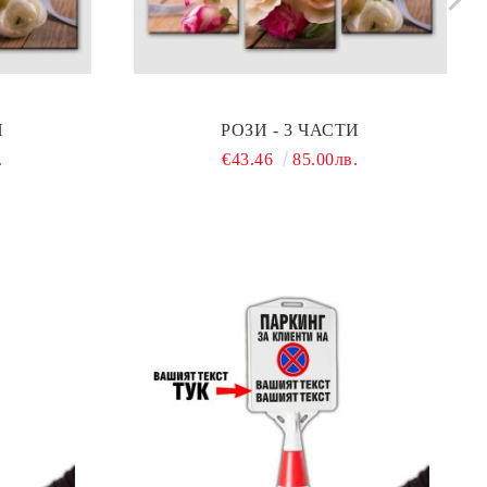
И
РОЗИ - 3 ЧАСТИ
.
€43.46
85.00лв.