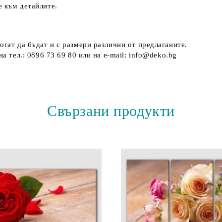
е към детайлите.
огат да бъдат и с размери различни от предлаганите.
а тел.: 0896 73 69 80 или на e-mail: info@deko.bg
Свързани продукти