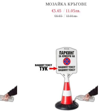
МОЗАЙКА КРЪГОВЕ
€5.65
11.05лв.
€6.65
13.01лв.