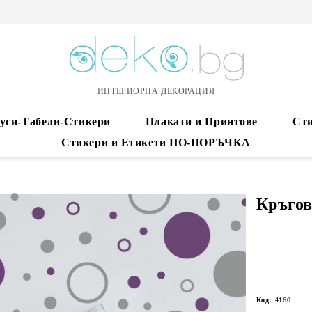
ИНТЕРИОРНА ДЕКОРАЦИЯ
уси-Табели-Стикери
Плакати и Принтове
Сти
Стикери и Етикети ПО-ПОРЪЧКА
Кръгов
Код:
4160