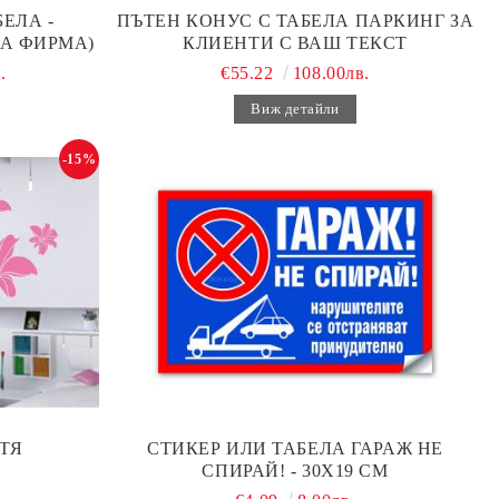
ЕЛА -
ПЪТЕН КОНУС С ТАБЕЛА ПАРКИНГ ЗА
А ФИРМА)
КЛИЕНТИ С ВАШ ТЕКСТ
.
€55.22
108.00лв.
Виж детайли
-15%
ТЯ
СТИКЕР ИЛИ ТАБЕЛА ГАРАЖ НЕ
СПИРАЙ! - 30Х19 СМ