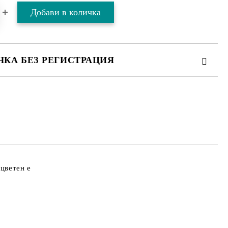
ЧКА БЕЗ РЕГИСТРАЦИЯ
ТЕ ТЕЗИ 2 ПОЛЕТА
 свържем с вас в рамките на работния ден.
оцветен е