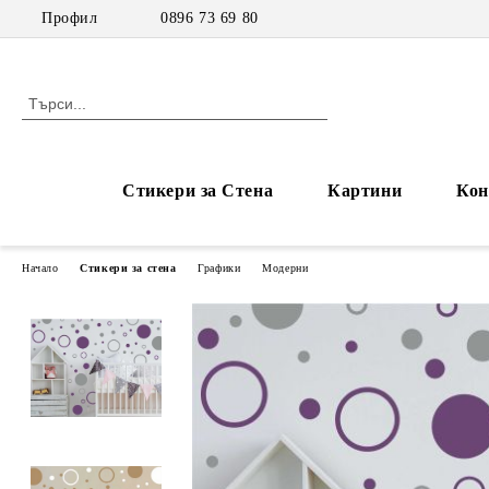
Профил
0896 73 69 80
Стикери за Стена
Картини
Кон
Начало
Стикери за стена
Графики
Модерни