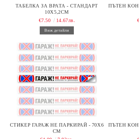
ТАБЕЛКА ЗА ВРАТА - СТАНДАРТ
ПЪТЕН КОН
10Х5,2СМ
€7.50
14.67лв.
Виж детайли
СТИКЕР ГАРАЖ НЕ ПАРКИРАЙ - 70Х6
ПЪТЕН КОН
СМ