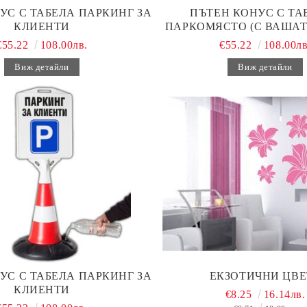
УС С ТАБЕЛА ПАРКИНГ ЗА
ПЪТЕН КОНУС С ТАБ
КЛИЕНТИ
ПАРКОМЯСТО (С ВАШАТ
€55.22
108.00лв.
€55.22
108.00лв
Виж детайли
Виж детайли
УС С ТАБЕЛА ПАРКИНГ ЗА
ЕКЗОТИЧНИ ЦВЕ
КЛИЕНТИ
€8.25
16.14лв.