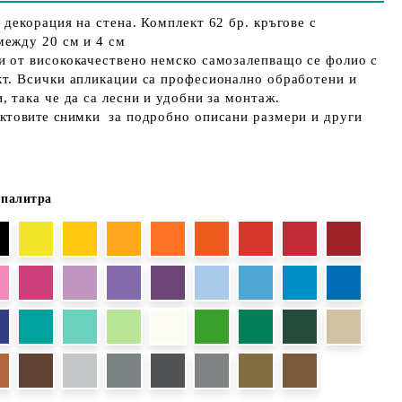
 декорация на стена. Комплект 62 бр. кръгове с
между 20 см и 4 см
и от висококачествено немско самозалепващо се фолио с
кт. Всички апликации са професионално обработени и
, така че да са лесни и удобни за монтаж.
ктовите снимки
за подробно описани размери и други
 палитра