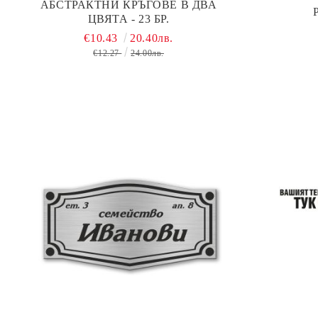
АБСТРАКТНИ КРЪГОВЕ В ДВА
ЦВЯТА - 23 БР.
€10.43
20.40лв.
€12.27
24.00лв.