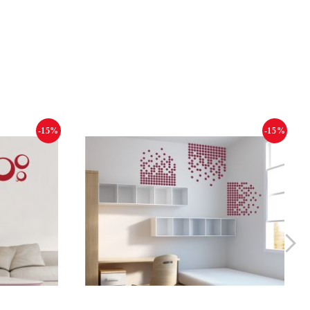
-15%
-15%