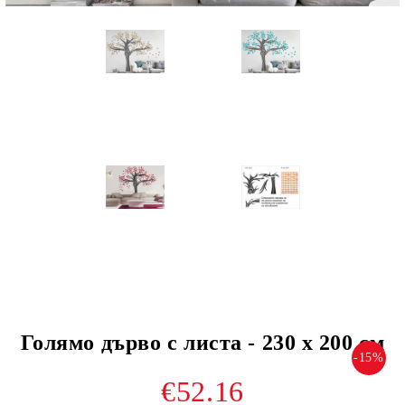
Голямо дърво с листа - 230 х 200 см
-15%
€52.16