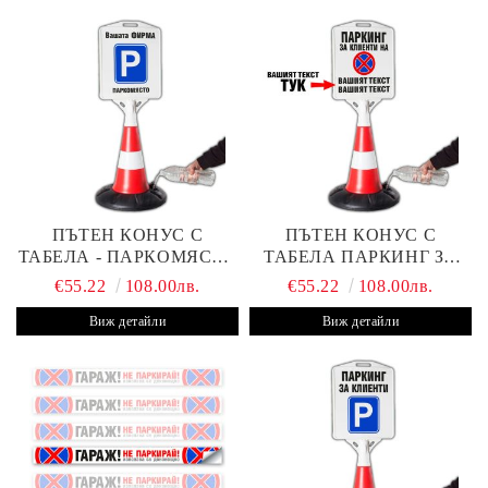
ПЪТЕН КОНУС С
ПЪТЕН КОНУС С
ТАБЕЛА - ПАРКОМЯСТО
ТАБЕЛА ПАРКИНГ ЗА
(С ВАШАТА ФИРМА)
КЛИЕНТИ С ВАШ ТЕКСТ
€55.22
108.00лв.
€55.22
108.00лв.
Виж детайли
Виж детайли