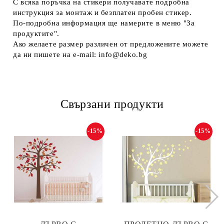
С всяка поръчка на стикери получавате подробна
инструкция за монтаж и безплатен пробен стикер.
По-подробна информация ще намерите в меню "За
продуктите".
Ако желаете размер различен от предложените можете
да ни пишете на e-mail: info@deko.bg
Свързани продукти
-15%
-15%