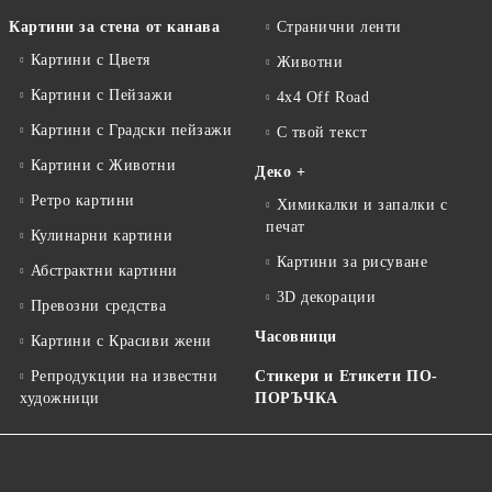
Картини за стена от канава
Странични ленти
Картини с Цветя
Животни
Картини с Пейзажи
4x4 Off Road
Картини с Градски пейзажи
С твой текст
Картини с Животни
Деко +
Ретро картини
Химикалки и запалки с
печат
Кулинарни картини
Картини за рисуване
Абстрактни картини
3D декорации
Превозни средства
Часовници
Картини с Красиви жени
Репродукции на известни
Стикери и Етикети ПО-
художници
ПОРЪЧКА