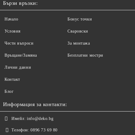
Бързи връзки:
Начало
Бонус точки
Условия
Сваровски
Чести въпроси
За монтажа
Връщане/Замяна
Безплатни мостри
Лични данни
Контакт
Блог
Информация за контакти:
Имейл:
info@deko.bg
Телефон:
0896 73 69 80