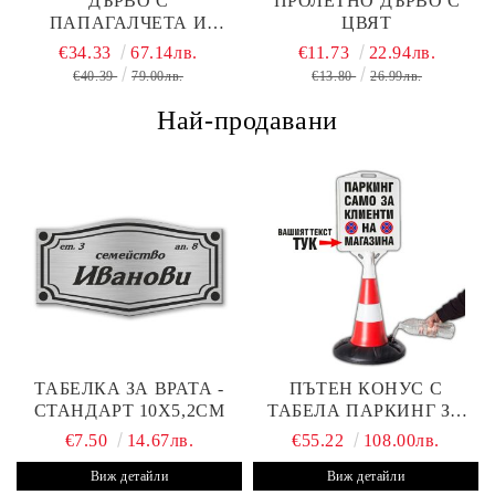
ДЪРВО С
ПРОЛЕТНО ДЪРВО С
ПАПАГАЛЧЕТА И
ЦВЯТ
ЛИСТА В 2 ЦВЯТА
€34.33
67.14лв.
€11.73
22.94лв.
€40.39
79.00лв.
€13.80
26.99лв.
Най-продавани
ТАБЕЛКА ЗА ВРАТА -
ПЪТЕН КОНУС С
СТАНДАРТ 10Х5,2СМ
ТАБЕЛА ПАРКИНГ ЗА
КЛИЕНТИ
€7.50
14.67лв.
€55.22
108.00лв.
Виж детайли
Виж детайли