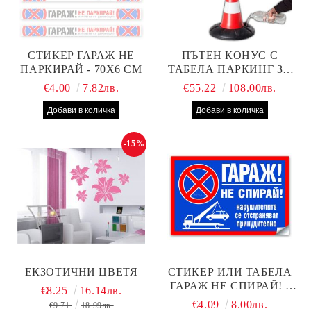
СТИКЕР ГАРАЖ НЕ
ПЪТЕН КОНУС С
ПАРКИРАЙ - 70Х6 СМ
ТАБЕЛА ПАРКИНГ ЗА
КЛИЕНТИ
€4.00
7.82лв.
€55.22
108.00лв.
-15%
ЕКЗОТИЧНИ ЦВЕТЯ
СТИКЕР ИЛИ ТАБЕЛА
ГАРАЖ НЕ СПИРАЙ! -
€8.25
16.14лв.
30Х19 СМ
€4.09
8.00лв.
€9.71
18.99лв.