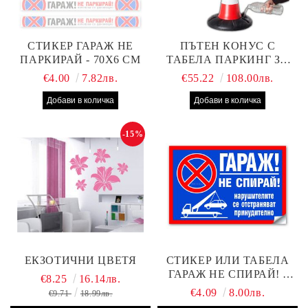
СТИКЕР ГАРАЖ НЕ
ПЪТЕН КОНУС С
ПАРКИРАЙ - 70Х6 СМ
ТАБЕЛА ПАРКИНГ ЗА
КЛИЕНТИ
€4.00
7.82лв.
€55.22
108.00лв.
-15%
ЕКЗОТИЧНИ ЦВЕТЯ
СТИКЕР ИЛИ ТАБЕЛА
ГАРАЖ НЕ СПИРАЙ! -
€8.25
16.14лв.
30Х19 СМ
€4.09
8.00лв.
€9.71
18.99лв.