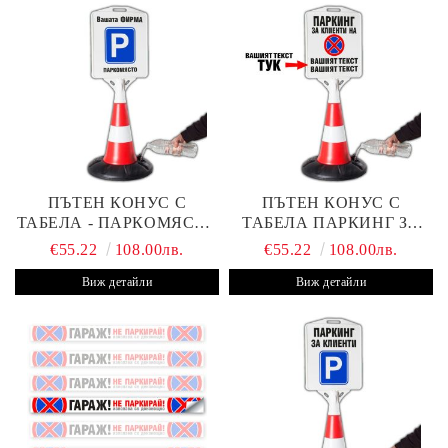
ПЪТЕН КОНУС С
ПЪТЕН КОНУС С
ТАБЕЛА - ПАРКОМЯСТО
ТАБЕЛА ПАРКИНГ ЗА
(С ВАШАТА ФИРМА)
КЛИЕНТИ С ВАШ ТЕКСТ
€55.22
108.00лв.
€55.22
108.00лв.
Виж детайли
Виж детайли