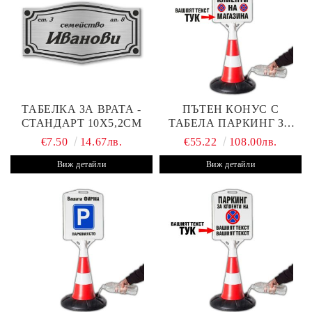
ТАБЕЛКА ЗА ВРАТА -
ПЪТЕН КОНУС С
СТАНДАРТ 10Х5,2СМ
ТАБЕЛА ПАРКИНГ ЗА
КЛИЕНТИ
€7.50
14.67лв.
€55.22
108.00лв.
Виж детайли
Виж детайли