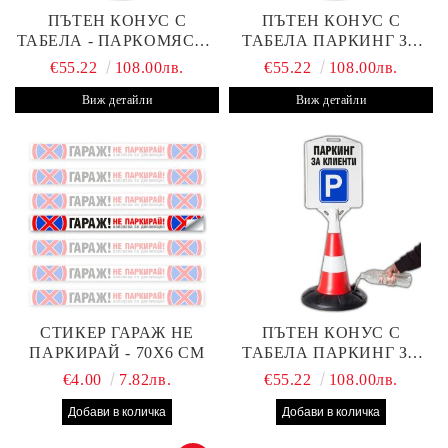
ПЪТЕН КОНУС С
ПЪТЕН КОНУС С
ТАБЕЛА - ПАРКОМЯСТО
ТАБЕЛА ПАРКИНГ ЗА
(С ВАШАТА ФИРМА)
КЛИЕНТИ С ВАШ ТЕКСТ
€55.22
108.00лв.
€55.22
108.00лв.
Виж детайли
Виж детайли
СТИКЕР ГАРАЖ НЕ
ПЪТЕН КОНУС С
ПАРКИРАЙ - 70Х6 СМ
ТАБЕЛА ПАРКИНГ ЗА
КЛИЕНТИ
€4.00
7.82лв.
€55.22
108.00лв.