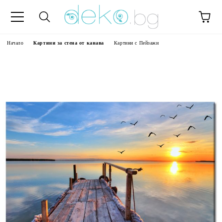
Начало
Картини за стена от канава
Картини с Пейзажи