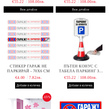
€55.22
108.00лв.
€55.22
108.00лв.
Виж детайли
Виж детайли
СТИКЕР ГАРАЖ НЕ
ПЪТЕН КОНУС С
ПАРКИРАЙ - 70Х6 СМ
ТАБЕЛА ПАРКИНГ ЗА
КЛИЕНТИ
€4.00
7.82лв.
€55.22
108.00лв.
-15%