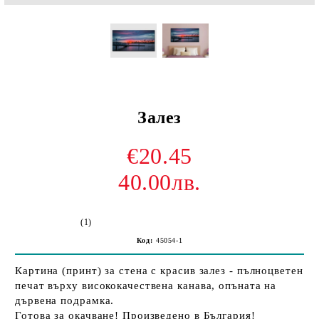
Залез
€20.45
40.00лв.
(1)
Код:
45054-1
Картина (принт) за стена с красив залез - пълноцветен
печат върху висококачествена канава, опъната на
дървена подрамка.
Готова за окачване! Произведено в България!