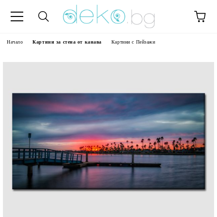
Начало
Картини за стена от канава
Картини с Пейзажи