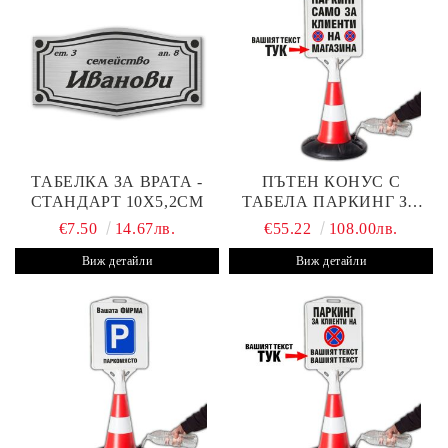
ТАБЕЛКА ЗА ВРАТА -
ПЪТЕН КОНУС С
СТАНДАРТ 10Х5,2СМ
ТАБЕЛА ПАРКИНГ ЗА
КЛИЕНТИ
€7.50
14.67лв.
€55.22
108.00лв.
Виж детайли
Виж детайли