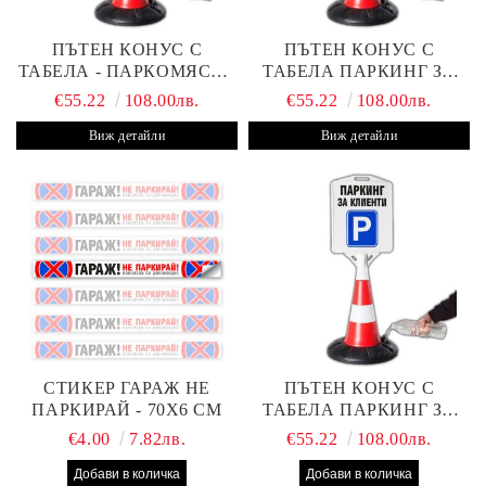
ПЪТЕН КОНУС С
ПЪТЕН КОНУС С
ТАБЕЛА - ПАРКОМЯСТО
ТАБЕЛА ПАРКИНГ ЗА
(С ВАШАТА ФИРМА)
КЛИЕНТИ С ВАШ ТЕКСТ
€55.22
108.00лв.
€55.22
108.00лв.
Виж детайли
Виж детайли
СТИКЕР ГАРАЖ НЕ
ПЪТЕН КОНУС С
ПАРКИРАЙ - 70Х6 СМ
ТАБЕЛА ПАРКИНГ ЗА
КЛИЕНТИ
€4.00
7.82лв.
€55.22
108.00лв.