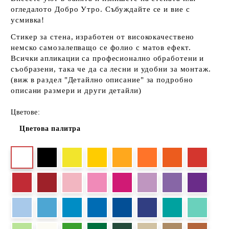
огледалото Добро Утро. Събуждайте се и вие с
усмивка!
Стикер за стена, изработен от висококачествено
немско самозалепващо се фолио с матов ефект.
Всички апликации са професионално обработени и
съобразени, така че да са лесни и удобни за монтаж.
(виж в раздел "Детайлно описание" за подробно
описани размери и други детайли)
Цветове:
Цветова палитра