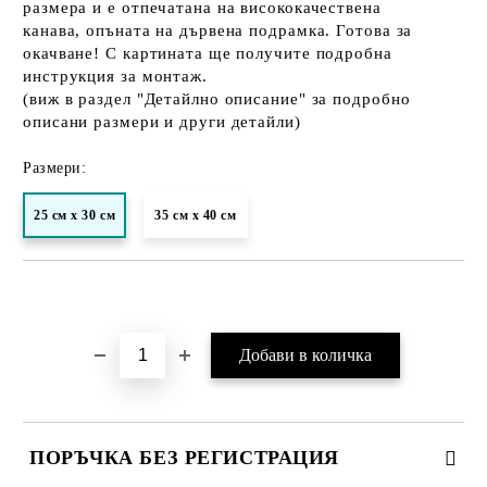
размера и е отпечатана на висококачествена
канава, опъната на дървена подрамка. Готова за
окачване! С картината ще получите подробна
инструкция за монтаж.
(виж в раздел "Детайлно описание" за подробно
описани размери и други детайли)
Размери:
25 см х 30 см
35 см х 40 см
Добави в желани
ПОРЪЧКА БЕЗ РЕГИСТРАЦИЯ