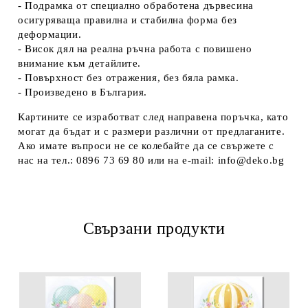
- Подрамка от специално обработена дървесина
осигуряваща правилна и стабилна форма без
деформации.
- Висок дял на реална ръчна работа с повишено
внимание към детайлите.
- Повърхност без отражения, без бяла рамка.
- Произведено в България.
Картините се изработват след направена поръчка, като
могат да бъдат и с размери различни от предлаганите.
Ако имате въпроси не се колебайте да се свържете с
нас на тел.: 0896 73 69 80 или на e-mail: info@deko.bg
Свързани продукти