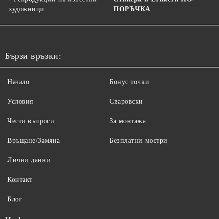
художници
ПОРЪЧКА
Бързи връзки:
Начало
Бонус точки
Условия
Сваровски
Чести въпроси
За монтажа
Връщане/Замяна
Безплатни мостри
Лични данни
Контакт
Блог