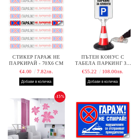
СТИКЕР ГАРАЖ НЕ
ПЪТЕН КОНУС С
ПАРКИРАЙ - 70Х6 СМ
ТАБЕЛА ПАРКИНГ ЗА
КЛИЕНТИ
€4.00
7.82лв.
€55.22
108.00лв.
-15%