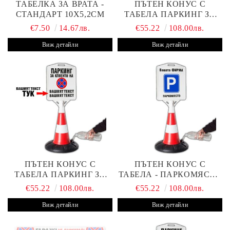
ТАБЕЛКА ЗА ВРАТА -
ПЪТЕН КОНУС С
СТАНДАРТ 10Х5,2СМ
ТАБЕЛА ПАРКИНГ ЗА
КЛИЕНТИ
€7.50
14.67лв.
€55.22
108.00лв.
Виж детайли
Виж детайли
ПЪТЕН КОНУС С
ПЪТЕН КОНУС С
ТАБЕЛА ПАРКИНГ ЗА
ТАБЕЛА - ПАРКОМЯСТО
КЛИЕНТИ С ВАШ ТЕКСТ
(С ВАШАТА ФИРМА)
€55.22
108.00лв.
€55.22
108.00лв.
Виж детайли
Виж детайли