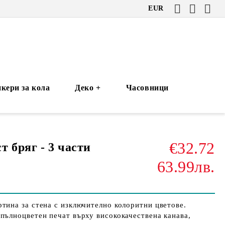
EUR
кери за кола
Деко +
Часовници
€32.72
т бряг - 3 части
63.99лв.
тина за стена с изключително колоритни цветове.
пълноцветен печат върху висококачествена канава,