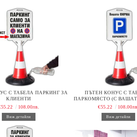
УС С ТАБЕЛА ПАРКИНГ ЗА
ПЪТЕН КОНУС С ТАБ
КЛИЕНТИ
ПАРКОМЯСТО (С ВАШАТ
€55.22
108.00лв.
€55.22
108.00лв
Виж детайли
Виж детайли