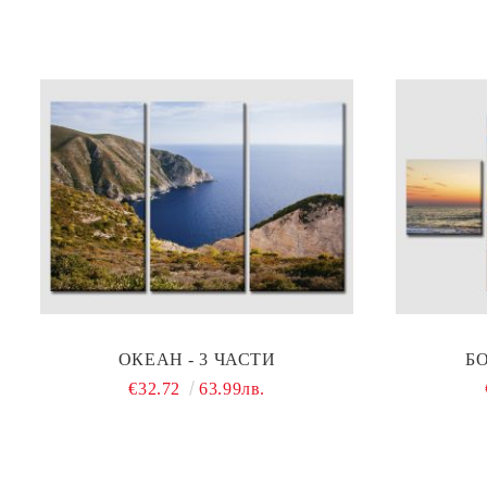
ОКЕАН - 3 ЧАСТИ
Б
€32.72
63.99лв.