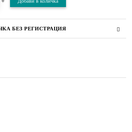
ЧКА БЕЗ РЕГИСТРАЦИЯ
ТЕ ТЕЗИ 2 ПОЛЕТА
 свържем с вас в рамките на работния ден.