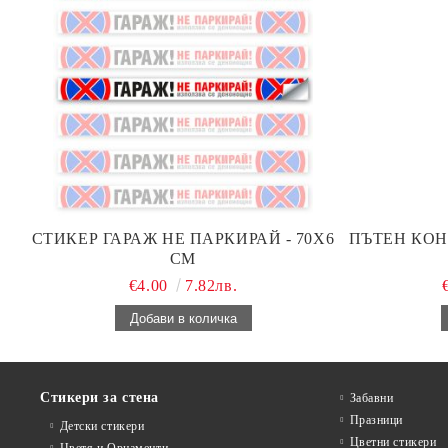
СТИКЕР ГАРАЖ НЕ ПАРКИРАЙ - 70Х6
ПЪТЕН КОН
СМ
€4.00
7.82лв.
Стикери за стена
Забавни
Празници
Детски стикери
Цветни стикери