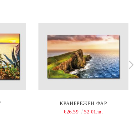
Г
КРАЙБРЕЖЕН ФАР
.
€26.59
52.01лв.