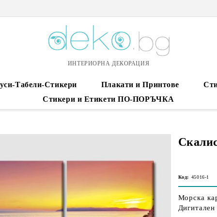
ИНТЕРИОРНА ДЕКОРАЦИЯ
уси-Табели-Стикери
Плакати и Принтове
Сти
Стикери и Етикети ПО-ПОРЪЧКА
Скалис
Код:
45016-1
Морска кар
Дигитален 