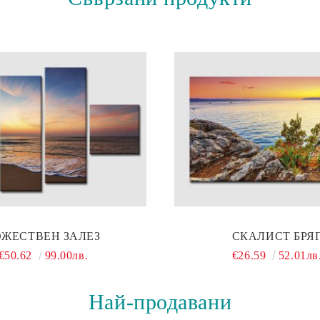
ОЖЕСТВЕН ЗАЛЕЗ
СКАЛИСТ БРЯ
€50.62
99.00лв.
€26.59
52.01лв
Най-продавани