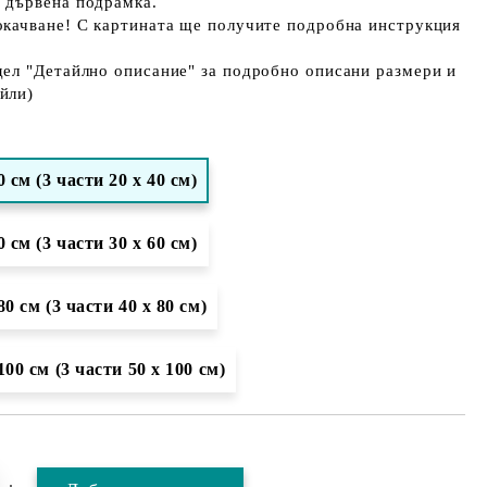
а дървена подрамка.
окачване! С картината ще получите подробна инструкция
дел "Детайлно описание" за подробно описани размери и
йли)
0 см (3 части 20 х 40 см)
0 см (3 части 30 х 60 см)
80 см (3 части 40 х 80 см)
100 см (3 части 50 х 100 см)