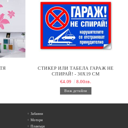
ТЯ
СТИКЕР ИЛИ ТАБЕЛА ГАРАЖ НЕ
СПИРАЙ! - 30Х19 СМ
€4.09
8.00лв.
Виж детайли
Забавни
Мотори
Пламъци