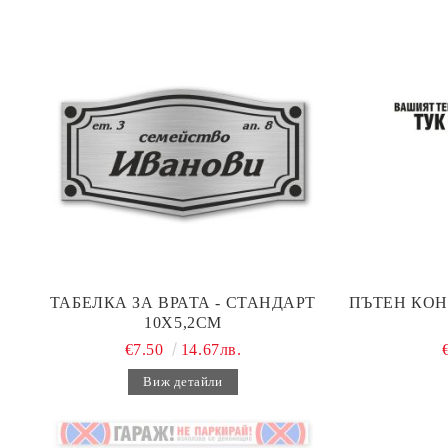
ТАБЕЛКА ЗА ВРАТА - СТАНДАРТ
ПЪТЕН КОН
10Х5,2СМ
€7.50
14.67лв.
Виж детайли