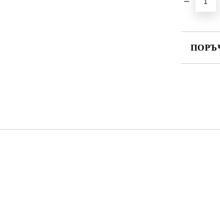
ПОРЪ
ПОПЪЛНЕ
Ние ще се