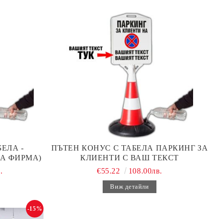
ЕЛА -
ПЪТЕН КОНУС С ТАБЕЛА ПАРКИНГ ЗА
А ФИРМА)
КЛИЕНТИ С ВАШ ТЕКСТ
.
€55.22
108.00лв.
Виж детайли
-15%