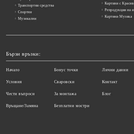
Картини с Красив
Транспортни средства
Репродукции на 
Спортни
Картини Музика
Музикални
Бързи връзки:
Начало
Бонус точки
Лични данни
Условия
Сваровски
Контакт
Чести въпроси
За монтажа
Блог
Връщане/Замяна
Безплатни мостри