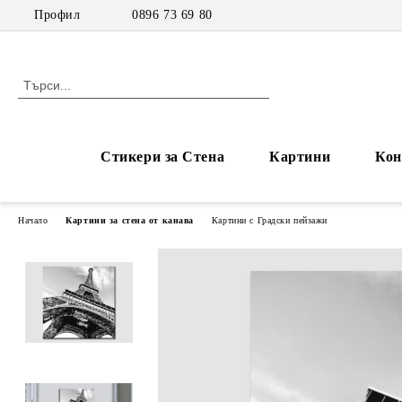
Профил
0896 73 69 80
Стикери за Стена
Картини
Кон
Начало
Картини за стена от канава
Картини с Градски пейзажи