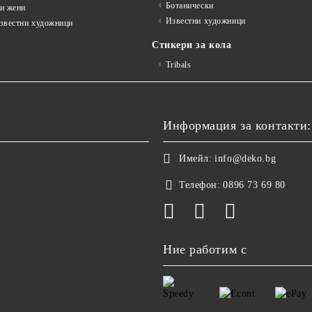
Ботанически
и жени
Известни художници
известни художници
Стикери за кола
Tribals
Информация за контакти:
Имейл:
info@deko.bg
Телефон:
0896 73 69 80
Ние работим с