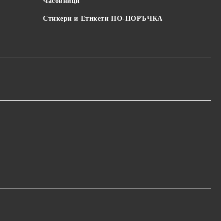
Часовници
Стикери и Етикети ПО-ПОРЪЧКА