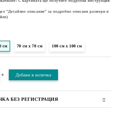
окачване! С картината ще получите подробна инструкция
дел "Детайлно описание" за подробно описани размери и
йли)
0 см
70 см х 70 см
100 см х 100 см
ЧКА БЕЗ РЕГИСТРАЦИЯ
ТЕ ТЕЗИ 2 ПОЛЕТА