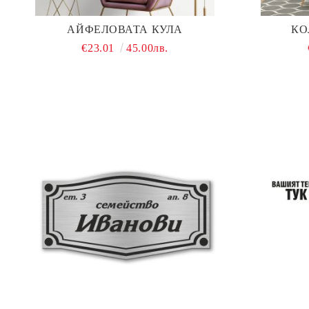
АЙФЕЛОВАТА КУЛА
КО
€23.01
45.00лв.