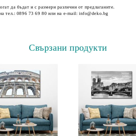
огат да бъдат и с размери различни от предлаганите.
а тел.: 0896 73 69 80 или на e-mail: info@deko.bg
Свързани продукти