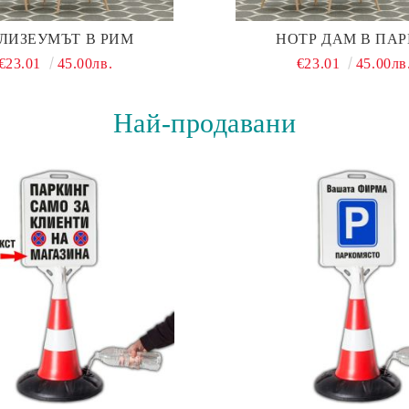
ЛИЗЕУМЪТ В РИМ
НОТР ДАМ В ПА
€23.01
45.00лв.
€23.01
45.00лв
Най-продавани