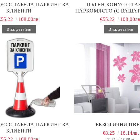
УС С ТАБЕЛА ПАРКИНГ ЗА
ПЪТЕН КОНУС С ТАБ
КЛИЕНТИ
ПАРКОМЯСТО (С ВАШАТ
€55.22
108.00лв.
€55.22
108.00лв
Виж детайли
Виж детайли
УС С ТАБЕЛА ПАРКИНГ ЗА
ЕКЗОТИЧНИ ЦВЕ
КЛИЕНТИ
€8.25
16.14лв.
€55.22
108.00лв.
€9.71
18.99лв.