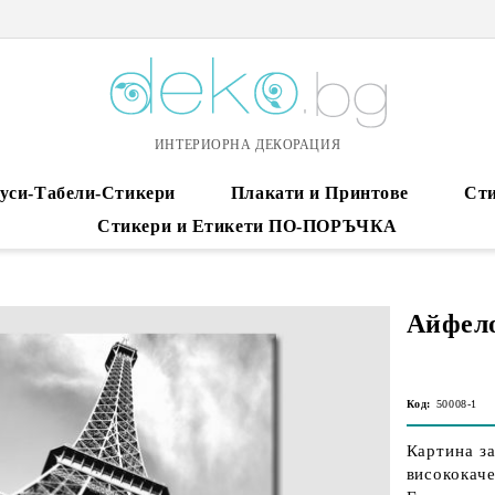
ИНТЕРИОРНА ДЕКОРАЦИЯ
уси-Табели-Стикери
Плакати и Принтове
Сти
Стикери и Етикети ПО-ПОРЪЧКА
Айфело
Код:
50008-1
Картина за
висококаче