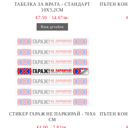
ТАБЕЛКА ЗА ВРАТА - СТАНДАРТ
ПЪТЕН КОН
10Х5,2СМ
€7.50
14.67лв.
Виж детайли
СТИКЕР ГАРАЖ НЕ ПАРКИРАЙ - 70Х6
ПЪТЕН КОН
СМ
€4.00
7.82лв.