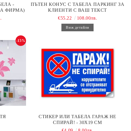
ЕЛА -
ПЪТЕН КОНУС С ТАБЕЛА ПАРКИНГ ЗА
А ФИРМА)
КЛИЕНТИ С ВАШ ТЕКСТ
.
€55.22
108.00лв.
Виж детайли
-15%
ТЯ
СТИКЕР ИЛИ ТАБЕЛА ГАРАЖ НЕ
СПИРАЙ! - 30Х19 СМ
€4.09
8.00лв.