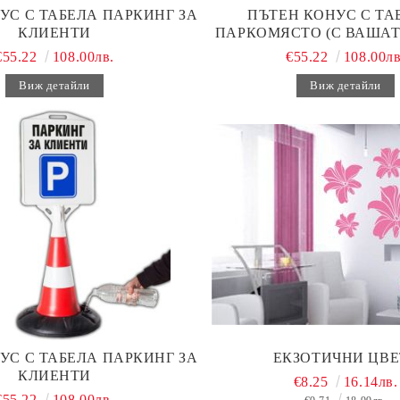
УС С ТАБЕЛА ПАРКИНГ ЗА
ПЪТЕН КОНУС С ТАБ
КЛИЕНТИ
ПАРКОМЯСТО (С ВАШАТ
€55.22
108.00лв.
€55.22
108.00лв
Виж детайли
Виж детайли
УС С ТАБЕЛА ПАРКИНГ ЗА
ЕКЗОТИЧНИ ЦВЕ
КЛИЕНТИ
€8.25
16.14лв.
€55.22
108.00лв.