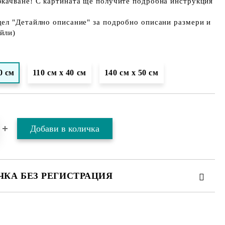
окачване! С картината ще получите подробна инструкция
дел "Детайлно описание" за подробно описани размери и
йли)
0 см
110 см х 40 см
140 см х 50 см
ЧКА БЕЗ РЕГИСТРАЦИЯ
ТЕ ТЕЗИ 2 ПОЛЕТА