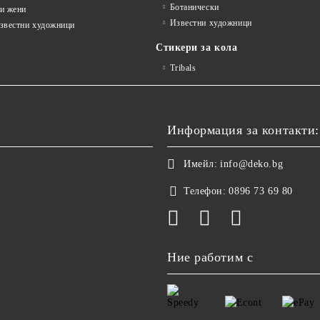
Ботанически
и жени
Известни художници
известни художници
Стикери за кола
Tribals
Информация за контакти:
Имейл:
info@deko.bg
Телефон:
0896 73 69 80
Ние работим с