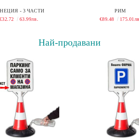
НЕЦИЯ - 3 ЧАСТИ
РИМ
€32.72
63.99лв.
€89.48
175.01лв
Най-продавани