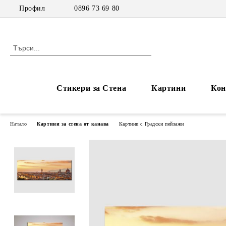
Профил
0896 73 69 80
Стикери за Стена
Картини
Кон
Начало
Картини за стена от канава
Картини с Градски пейзажи