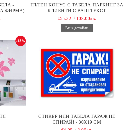
ЕЛА -
ПЪТЕН КОНУС С ТАБЕЛА ПАРКИНГ ЗА
А ФИРМА)
КЛИЕНТИ С ВАШ ТЕКСТ
.
€55.22
108.00лв.
Виж детайли
-15%
ТЯ
СТИКЕР ИЛИ ТАБЕЛА ГАРАЖ НЕ
СПИРАЙ! - 30Х19 СМ
€4.09
8.00лв.