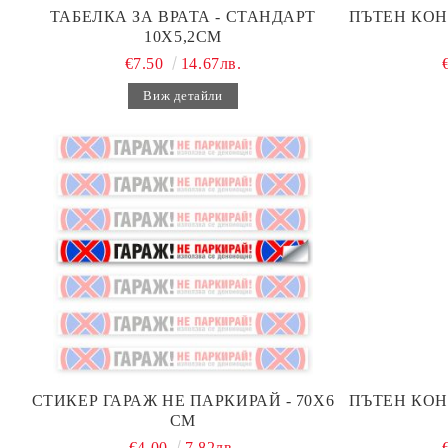
ТАБЕЛКА ЗА ВРАТА - СТАНДАРТ
ПЪТЕН КОН
10Х5,2СМ
€7.50
14.67лв.
Виж детайли
СТИКЕР ГАРАЖ НЕ ПАРКИРАЙ - 70Х6
ПЪТЕН КОН
СМ
€4.00
7.82лв.