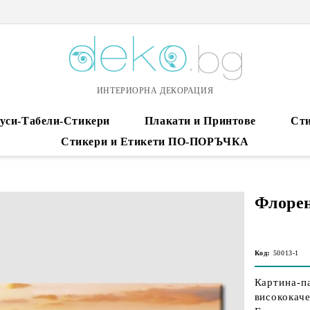
ИНТЕРИОРНА ДЕКОРАЦИЯ
уси-Табели-Стикери
Плакати и Принтове
Сти
Стикери и Етикети ПО-ПОРЪЧКА
Флорен
Код:
50013-1
Картина-па
висококаче