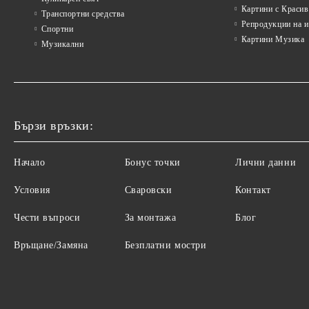
Картини с Красив
Транспортни средства
Репродукции на 
Спортни
Картини Музика
Музикални
Бързи връзки:
Начало
Бонус точки
Лични данни
Условия
Сваровски
Контакт
Чести въпроси
За монтажа
Блог
Връщане/Замяна
Безплатни мостри