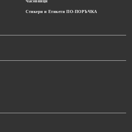
Часовници
Стикери и Етикети ПО-ПОРЪЧКА