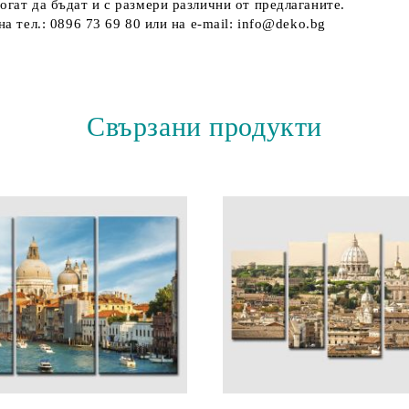
огат да бъдат и с размери различни от предлаганите.
а тел.: 0896 73 69 80 или на e-mail: info@deko.bg
Свързани продукти