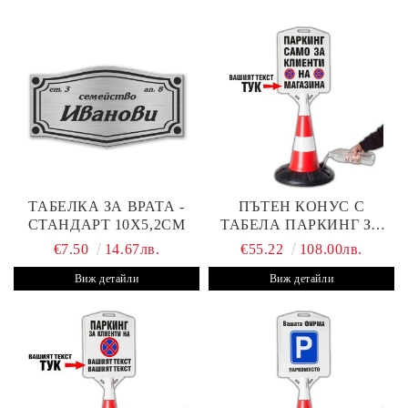
ТАБЕЛКА ЗА ВРАТА -
ПЪТЕН КОНУС С
СТАНДАРТ 10Х5,2СМ
ТАБЕЛА ПАРКИНГ ЗА
КЛИЕНТИ
€7.50
14.67лв.
€55.22
108.00лв.
Виж детайли
Виж детайли