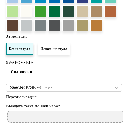
За монтажа:
Без шпатула
Искам шпатула
SWAROVSKI®:
Сваровски
Персонализация:
Въведете текст по ваш избор