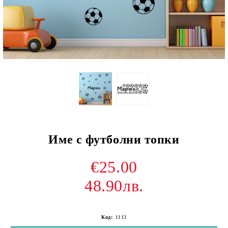
Име с футболни топки
€25.00
48.90лв.
Код:
1113