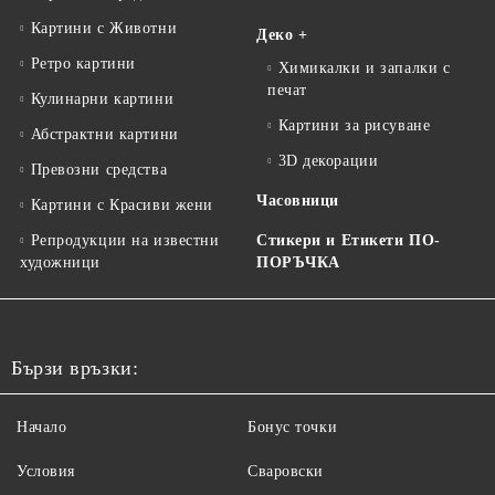
Картини с Животни
Деко +
Ретро картини
Химикалки и запалки с
печат
Кулинарни картини
Картини за рисуване
Абстрактни картини
3D декорации
Превозни средства
Часовници
Картини с Красиви жени
Репродукции на известни
Стикери и Етикети ПО-
художници
ПОРЪЧКА
Бързи връзки:
Начало
Бонус точки
Условия
Сваровски