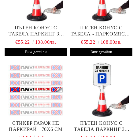
ПЪТЕН КОНУС С
ПЪТЕН КОНУС С
ТАБЕЛА ПАРКИНГ ЗА
ТАБЕЛА - ПАРКОМЯСТО
КЛИЕНТИ С ВАШ ТЕКСТ
(С ВАШАТА ФИРМА)
€55.22
108.00лв.
€55.22
108.00лв.
Виж детайли
Виж детайли
СТИКЕР ГАРАЖ НЕ
ПЪТЕН КОНУС С
ПАРКИРАЙ - 70Х6 СМ
ТАБЕЛА ПАРКИНГ ЗА
КЛИЕНТИ