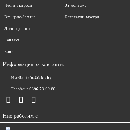
Чести въпроси
За монтажа
Връщане/Замяна
Безплатни мостри
Лични данни
Контакт
Блог
Информация за контакти:
Имейл:
info@deko.bg
Телефон:
0896 73 69 80
Ние работим с