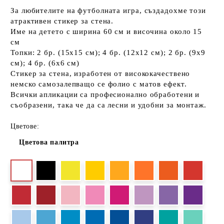
За любителите на футболната игра, създадохме този
атрактивен стикер за стена.
Име на детето с ширина 60 см и височина около 15
см
Топки: 2 бр. (15х15 см); 4 бр. (12х12 см); 2 бр. (9х9
см); 4 бр. (6х6 см)
Стикер за стена, изработен от висококачествено
немско самозалепващо се фолио с матов ефект.
Всички апликации са професионално обработени и
съобразени, така че да са лесни и удобни за монтаж.
Цветове:
Цветова палитра