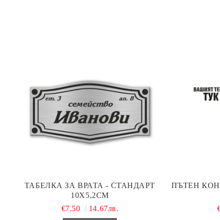
ТАБЕЛКА ЗА ВРАТА - СТАНДАРТ
ПЪТЕН КОН
10Х5,2СМ
€7.50
14.67лв.