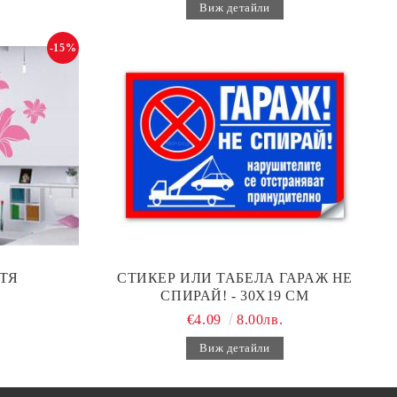
Виж детайли
-15%
ТЯ
СТИКЕР ИЛИ ТАБЕЛА ГАРАЖ НЕ
СПИРАЙ! - 30Х19 СМ
€4.09
8.00лв.
Виж детайли