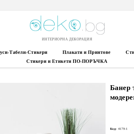
ИНТЕРИОРНА ДЕКОРАЦИЯ
уси-Табели-Стикери
Плакати и Принтове
Сти
Стикери и Етикети ПО-ПОРЪЧКА
Банер 
модере
Код:
4179-1