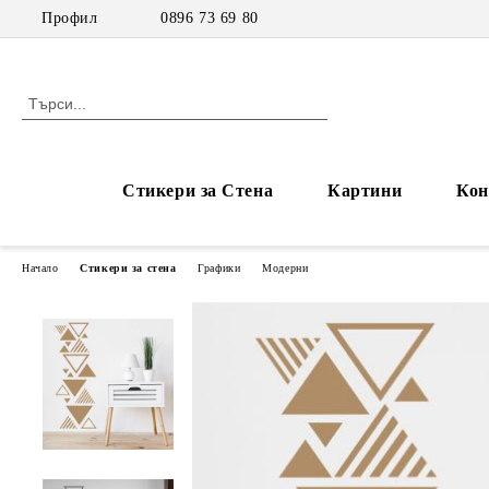
Профил
0896 73 69 80
Стикери за Стена
Картини
Кон
Начало
Стикери за стена
Графики
Модерни