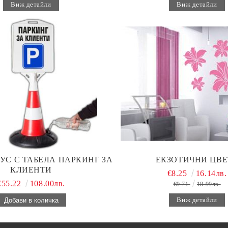
Виж детайли
Виж детайли
УС С ТАБЕЛА ПАРКИНГ ЗА
ЕКЗОТИЧНИ ЦВЕ
КЛИЕНТИ
€8.25
16.14лв.
€55.22
108.00лв.
€9.71
18.99лв.
Виж детайли