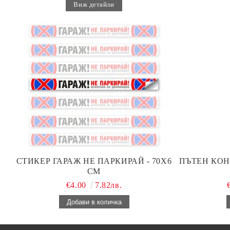
Виж детайли
СТИКЕР ГАРАЖ НЕ ПАРКИРАЙ - 70Х6
ПЪТЕН КОН
СМ
€4.00
7.82лв.