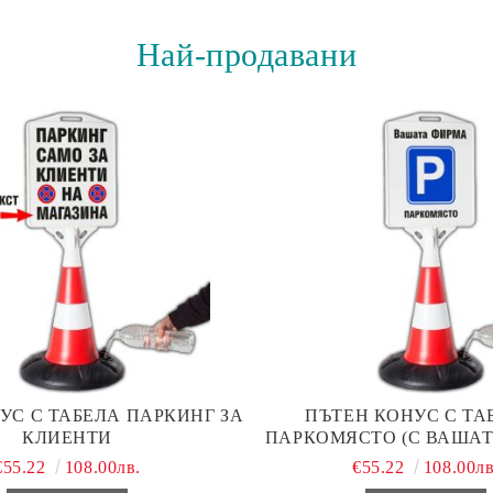
Най-продавани
УС С ТАБЕЛА ПАРКИНГ ЗА
ПЪТЕН КОНУС С ТАБ
КЛИЕНТИ
ПАРКОМЯСТО (С ВАШАТ
€55.22
108.00лв.
€55.22
108.00лв