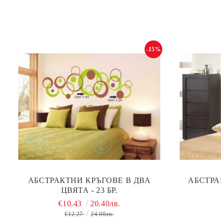
-15%
АБСТРАКТНИ КРЪГОВЕ В ДВА
АБСТРА
ЦВЯТА - 23 БР.
€10.43
20.40лв.
€12.27
24.00лв.