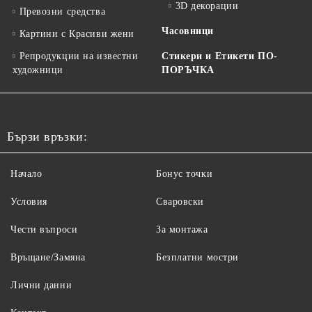
3D декорации
Превозни средства
Часовници
Картини с Красиви жени
Репродукции на известни
Стикери и Етикети ПО-
художници
ПОРЪЧКА
Бързи връзки:
Начало
Бонус точки
Условия
Сваровски
Чести въпроси
За монтажа
Връщане/Замяна
Безплатни мостри
Лични данни