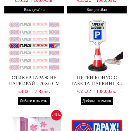
€55.22
108.00лв.
€55.22
108.00лв.
Виж детайли
Виж детайли
СТИКЕР ГАРАЖ НЕ
ПЪТЕН КОНУС С
ПАРКИРАЙ - 70Х6 СМ
ТАБЕЛА ПАРКИНГ ЗА
КЛИЕНТИ
€4.00
7.82лв.
€55.22
108.00лв.
-15%