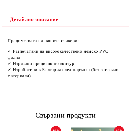
Детайлно описание
Предимствата на нашите стикери:
✓ Разпечатани нa висококачествено немско PVC
фолио.
✓ Изрязани прецизно по контур
✓ Изработени в България след поръчка (без застояли
материали)
Свързани продукти