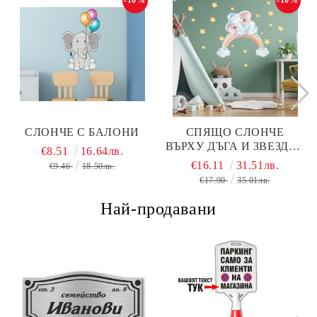
-10%
-10%
СЛОНЧЕ С БАЛОНИ
СПЯЩО СЛОНЧЕ
ВЪРХУ ДЪГА И ЗВЕЗДИ -
€8.51
16.64лв.
СТИКЕР С ЕФЕКТ НА
€16.11
31.51лв.
€9.46
18.50лв.
РИСУНКА
€17.90
35.01лв.
Най-продавани