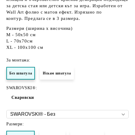
за детска стая или детски кът за игра. Изработен от
Wall Art фолио с матов ефект. Изрязано по
контур. Предлага се в 3 размера.
Размери (ширина х височина)
M - 50x50 см
L - 70x70см
XL - 100х100 см
За монтажа:
Без шпатула
Искам шпатула
SWAROVSKI®:
Сваровски
Размери: