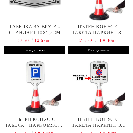
ТАБЕЛКА ЗА ВРАТА -
ПЪТЕН КОНУС С
СТАНДАРТ 10Х5,2СМ
ТАБЕЛА ПАРКИНГ ЗА
КЛИЕНТИ
€7.50
14.67лв.
€55.22
108.00лв.
Виж детайли
Виж детайли
ПЪТЕН КОНУС С
ПЪТЕН КОНУС С
ТАБЕЛА - ПАРКОМЯСТО
ТАБЕЛА ПАРКИНГ ЗА
(С ВАШАТА ФИРМА)
КЛИЕНТИ С ВАШ ТЕКСТ