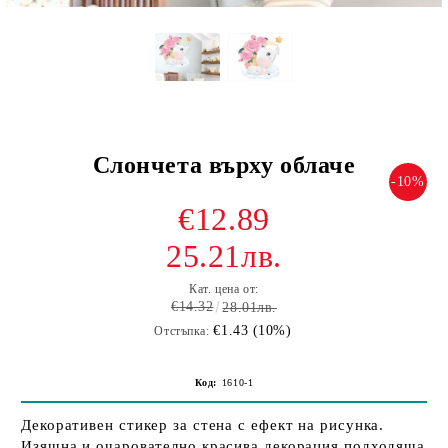
Слончета върху облаче
-10%
€12.89
25.21лв.
Кат. цена от:
€14.32
28.01лв.
€1.43 (10%)
Отстъпка:
Код:
1610-1
Декоративен стикер за стена с ефект на рисунка.
Изящна и очарователно красива декорация подходяща