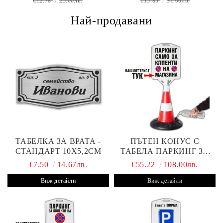
€12.78
25.00лв.
€15.85
31.00лв.
Най-продавани
ТАБЕЛКА ЗА ВРАТА -
ПЪТЕН КОНУС С
СТАНДАРТ 10Х5,2СМ
ТАБЕЛА ПАРКИНГ ЗА
КЛИЕНТИ
€7.50
14.67лв.
€55.22
108.00лв.
Виж детайли
Виж детайли