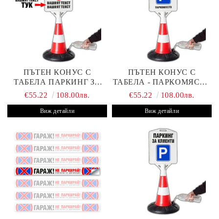
ПЪТЕН КОНУС С
ПЪТЕН КОНУС С
ТАБЕЛА ПАРКИНГ ЗА
ТАБЕЛА - ПАРКОМЯСТО
КЛИЕНТИ С ВАШ ТЕКСТ
(С ВАШАТА ФИРМА)
€55.22
108.00лв.
€55.22
108.00лв.
Виж детайли
Виж детайли