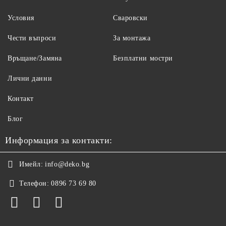
Условия
Сваровски
Чести въпроси
За монтажа
Връщане/Замяна
Безплатни мостри
Лични данни
Контакт
Блог
Информация за контакти:
Имейл:
info@deko.bg
Телефон:
0896 73 69 80