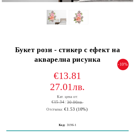
Букет рози - стикер с ефект на
акварелна рисунка
-10%
€13.81
27.01лв.
Кат. цена от:
€15.34
30.00лв.
€1.53 (10%)
Отстъпка:
Код:
3196-1