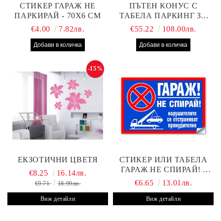
СТИКЕР ГАРАЖ НЕ
ПЪТЕН КОНУС С
ПАРКИРАЙ - 70Х6 СМ
ТАБЕЛА ПАРКИНГ ЗА
КЛИЕНТИ
€4.00
7.82лв.
€55.22
108.00лв.
-15%
ЕКЗОТИЧНИ ЦВЕТЯ
СТИКЕР ИЛИ ТАБЕЛА
ГАРАЖ НЕ СПИРАЙ! -
€8.25
16.14лв.
30Х19 СМ
€6.65
13.01лв.
€9.71
18.99лв.
Виж детайли
Виж детайли