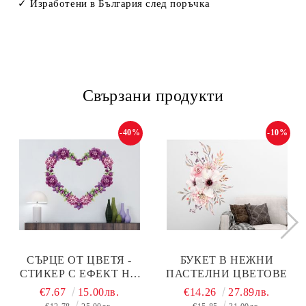
✓ Изработени в България след поръчка
Свързани продукти
-40%
-10%
СЪРЦЕ ОТ ЦВЕТЯ -
БУКЕТ В НЕЖНИ
СТИКЕР С ЕФЕКТ НА
ПАСТЕЛНИ ЦВЕТОВЕ
АКВАРЕЛНА РИСУНКА
€7.67
15.00лв.
€14.26
27.89лв.
- 50Х50 СМ