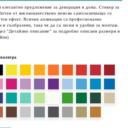
 елегантно предложение за декорация в дома. Стикер за
ботен от висококачествено немско самозалепващо се
атов ефект. Всички апликации са професионално
 и съобразени, така че да са лесни и удобни за монтаж.
дел "Детайлно описание" за подробно описани размери и
йли)
 палитра