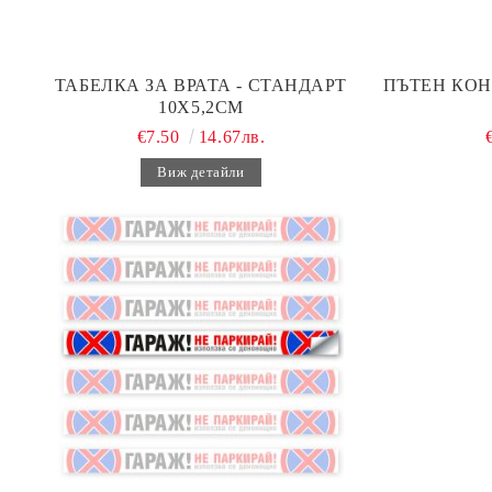
ТАБЕЛКА ЗА ВРАТА - СТАНДАРТ
ПЪТЕН КОН
10Х5,2СМ
€7.50
14.67лв.
Виж детайли