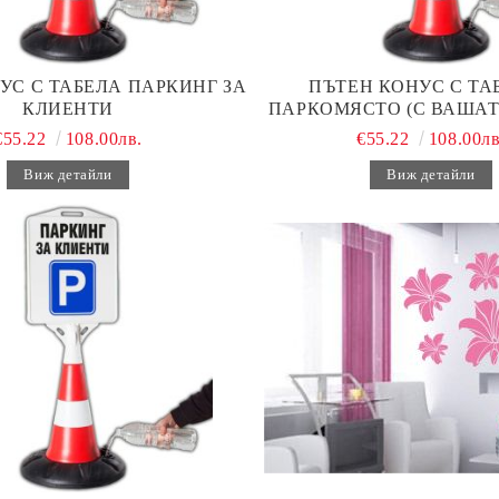
УС С ТАБЕЛА ПАРКИНГ ЗА
ПЪТЕН КОНУС С ТАБ
КЛИЕНТИ
ПАРКОМЯСТО (С ВАШАТ
€55.22
108.00лв.
€55.22
108.00лв
Виж детайли
Виж детайли