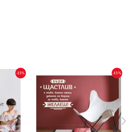
-15%
-15%