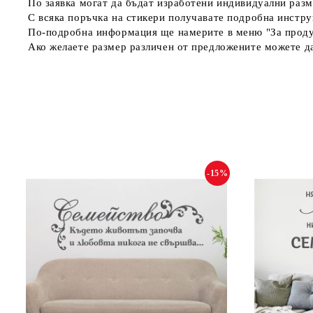
По заявка могат да бъдат изработени индивидуални разм
С всяка поръчка на стикери получавате подробна инстру
По-подробна информация ще намерите в меню "За проду
Ако желаете размер различен от предложените можете да
-15%