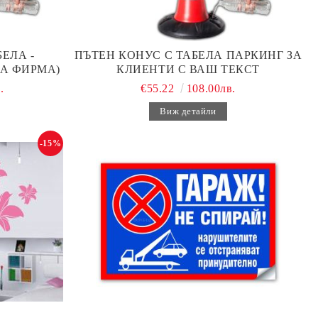
ЕЛА -
ПЪТЕН КОНУС С ТАБЕЛА ПАРКИНГ ЗА
А ФИРМА)
КЛИЕНТИ С ВАШ ТЕКСТ
.
€55.22
108.00лв.
Виж детайли
-15%