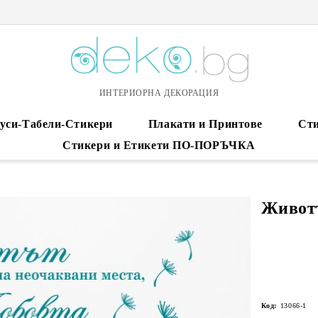
ИНТЕРИОРНА ДЕКОРАЦИЯ
уси-Табели-Стикери
Плакати и Принтове
Сти
Стикери и Етикети ПО-ПОРЪЧКА
Животъ
Код:
13066-1