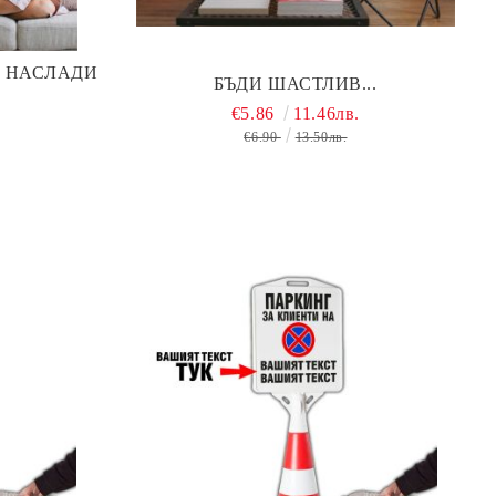
, НАСЛАДИ
БЪДИ ШАСТЛИВ...
€5.86
11.46лв.
€6.90
13.50лв.