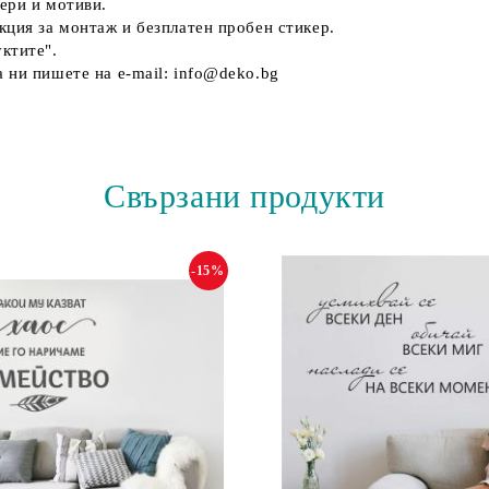
ери и мотиви.
кция за монтаж и безплатен пробен стикер.
ктите".
 ни пишете на e-mail: info@deko.bg
Свързани продукти
-15%