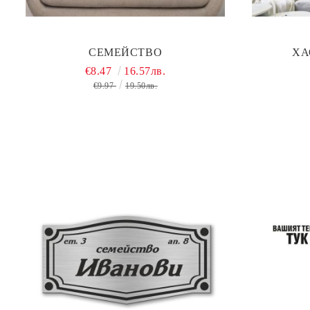
СЕМЕЙСТВО
ХА
€8.47
16.57лв.
€9.97
19.50лв.