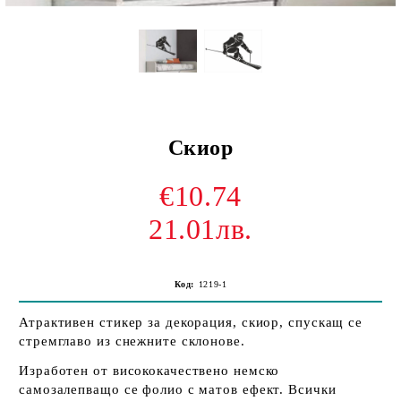
Скиор
€10.74
21.01лв.
Код:
1219-1
Атрактивен стикер за декорация, скиор, спускащ се
стремглаво из снежните склонове.
Изработен от висококачествено немско
самозалепващо се фолио с матов ефект. Всички