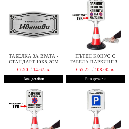
ТАБЕЛКА ЗА ВРАТА -
ПЪТЕН КОНУС С
СТАНДАРТ 10Х5,2СМ
ТАБЕЛА ПАРКИНГ ЗА
КЛИЕНТИ
€7.50
14.67лв.
€55.22
108.00лв.
Виж детайли
Виж детайли