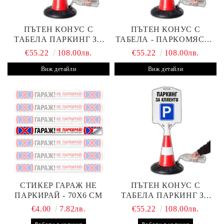
ПЪТЕН КОНУС С
ПЪТЕН КОНУС С
ТАБЕЛА ПАРКИНГ ЗА
ТАБЕЛА - ПАРКОМЯСТО
КЛИЕНТИ С ВАШ ТЕКСТ
(С ВАШАТА ФИРМА)
€55.22
108.00лв.
€55.22
108.00лв.
Виж детайли
Виж детайли
СТИКЕР ГАРАЖ НЕ
ПЪТЕН КОНУС С
ПАРКИРАЙ - 70Х6 СМ
ТАБЕЛА ПАРКИНГ ЗА
КЛИЕНТИ
€4.00
7.82лв.
€55.22
108.00лв.