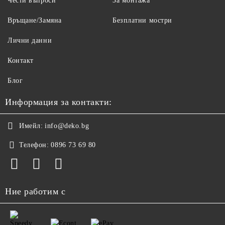
Чести въпроси
За монтажа
Връщане/Замяна
Безплатни мостри
Лични данни
Контакт
Блог
Информация за контакти:
Имейл:
info@deko.bg
Телефон:
0896 73 69 80
Ние работим с