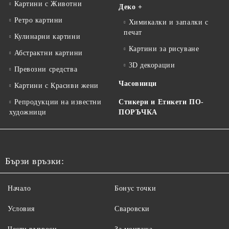
Картини с Животни
Деко +
Ретро картини
Химикалки и запалки с
печат
Кулинарни картини
Картини за рисуване
Абстрактни картини
3D декорации
Превозни средства
Часовници
Картини с Красиви жени
Репродукции на известни
Стикери и Етикети ПО-
художници
ПОРЪЧКА
Бързи връзки:
Начало
Бонус точки
Условия
Сваровски