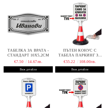
ТАБЕЛКА ЗА ВРАТА -
ПЪТЕН КОНУС С
СТАНДАРТ 10Х5,2СМ
ТАБЕЛА ПАРКИНГ ЗА
КЛИЕНТИ
€7.50
14.67лв.
€55.22
108.00лв.
Виж детайли
Виж детайли