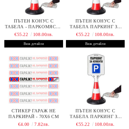
ПЪТЕН КОНУС С
ПЪТЕН КОНУС С
ТАБЕЛА - ПАРКОМЯСТО
ТАБЕЛА ПАРКИНГ ЗА
(С ВАШАТА ФИРМА)
КЛИЕНТИ С ВАШ ТЕКСТ
€55.22
108.00лв.
€55.22
108.00лв.
Виж детайли
Виж детайли
СТИКЕР ГАРАЖ НЕ
ПЪТЕН КОНУС С
ПАРКИРАЙ - 70Х6 СМ
ТАБЕЛА ПАРКИНГ ЗА
КЛИЕНТИ
€4.00
7.82лв.
€55.22
108.00лв.