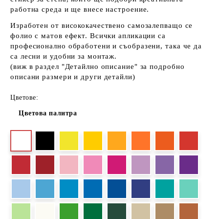
работна среда и ще внесе настроение.
Изработен от висококачествено самозалепващо се
фолио с матов ефект. Всички апликации са
професионално обработени и съобразени, така че да
са лесни и удобни за монтаж.
(виж в раздел "Детайлно описание" за подробно
описани размери и други детайли)
Цветове:
Цветова палитра