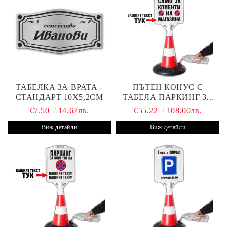
ТАБЕЛКА ЗА ВРАТА -
ПЪТЕН КОНУС С
СТАНДАРТ 10Х5,2СМ
ТАБЕЛА ПАРКИНГ ЗА
КЛИЕНТИ
€7.50
14.67лв.
€55.22
108.00лв.
Виж детайли
Виж детайли