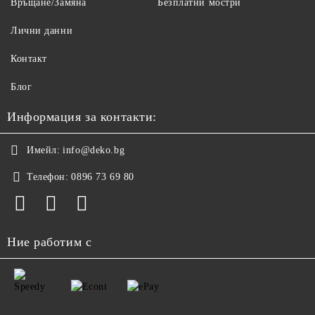
Връщане/Замяна
Безплатни мостри
Лични данни
Контакт
Блог
Информация за контакти:
Имейл:
info@deko.bg
Телефон:
0896 73 69 80
Ние работим с