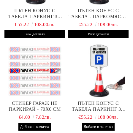
ПЪТЕН КОНУС С
ПЪТЕН КОНУС С
ТАБЕЛА ПАРКИНГ ЗА
ТАБЕЛА - ПАРКОМЯСТО
КЛИЕНТИ С ВАШ ТЕКСТ
(С ВАШАТА ФИРМА)
€55.22
108.00лв.
€55.22
108.00лв.
Виж детайли
Виж детайли
СТИКЕР ГАРАЖ НЕ
ПЪТЕН КОНУС С
ПАРКИРАЙ - 70Х6 СМ
ТАБЕЛА ПАРКИНГ ЗА
КЛИЕНТИ
€4.00
7.82лв.
€55.22
108.00лв.