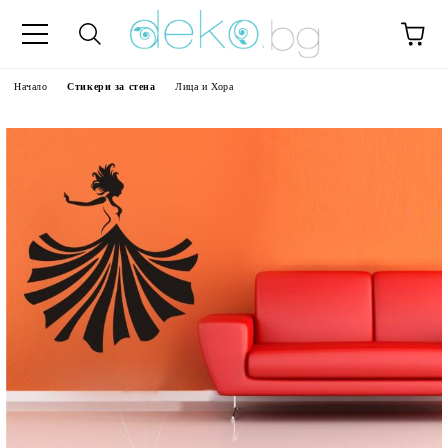
Начало
Стикери за стена
Лица и Хора