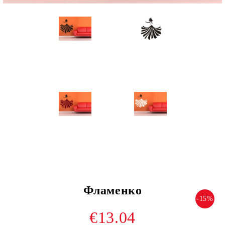
Фламенко
-15%
€13.04