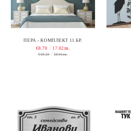
ПЕРА - КОМПЛЕКТ 11 БР.
€8.70
17.02лв.
€10.23
20.01лв.