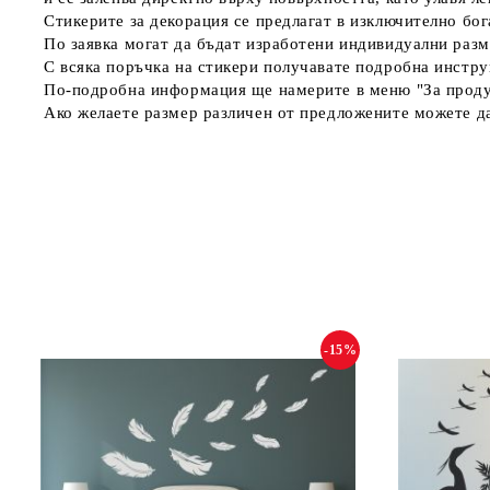
Стикерите за декорация се предлагат в изключително бога
По заявка могат да бъдат изработени индивидуални разм
С всяка поръчка на стикери получавате подробна инстру
По-подробна информация ще намерите в меню "За проду
Ако желаете размер различен от предложените можете да
-15%