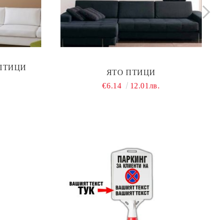
ПТИЦИ
ЯТО ПТИЦИ
€6.14
12.01лв.