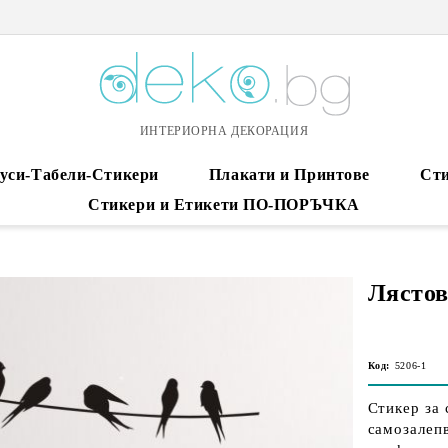
ИНТЕРИОРНА ДЕКОРАЦИЯ
уси-Табели-Стикери
Плакати и Принтове
Сти
Стикери и Етикети ПО-ПОРЪЧКА
Лясто
Код:
5206-1
Стикер за 
самозалеп