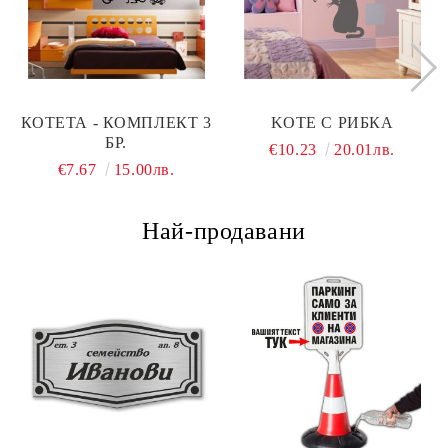
КОТЕТА - КОМПЛЕКТ 3
KOТЕ С РИБКА
БР.
€10.23
20.01лв.
€7.67
15.00лв.
Най-продавани