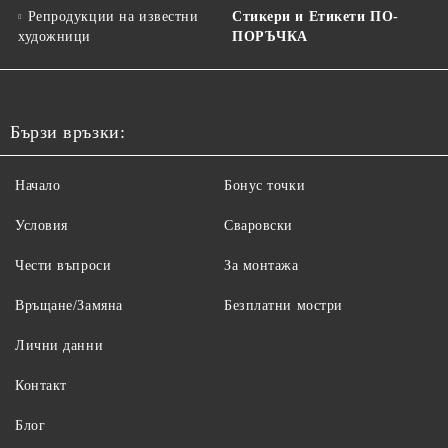
Репродукции на известни
Стикери и Етикети ПО-
художници
ПОРЪЧКА
Бързи връзки:
Начало
Бонус точки
Условия
Сваровски
Чести въпроси
За монтажа
Връщане/Замяна
Безплатни мостри
Лични данни
Контакт
Блог