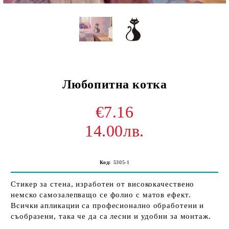
Любопитна котка
€7.16
14.00лв.
Код:
5305-1
Стикер за стена, изработен от висококачествено
немско самозалепващо се фолио с матов ефект.
Всички апликации са професионално обработени и
съобразени, така че да са лесни и удобни за монтаж.