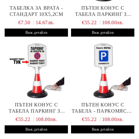
ТАБЕЛКА ЗА ВРАТА -
ПЪТЕН КОНУС С
СТАНДАРТ 10Х5,2СМ
ТАБЕЛА ПАРКИНГ ЗА
КЛИЕНТИ
€7.50
14.67лв.
€55.22
108.00лв.
Виж детайли
Виж детайли
ПЪТЕН КОНУС С
ПЪТЕН КОНУС С
ТАБЕЛА ПАРКИНГ ЗА
ТАБЕЛА - ПАРКОМЯСТО
КЛИЕНТИ С ВАШ ТЕКСТ
(С ВАШАТА ФИРМА)
€55.22
108.00лв.
€55.22
108.00лв.
Виж детайли
Виж детайли