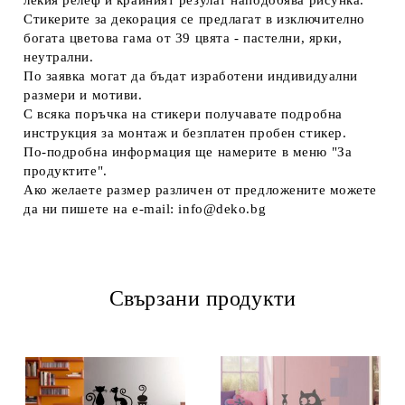
Стикерите за декорация се предлагат в изключително
богата цветова гама от 39 цвятa - пастелни, ярки,
неутрални.
По заявка могат да бъдат изработени индивидуални
размери и мотиви.
С всяка поръчка на стикери получавате подробна
инструкция за монтаж и безплатен пробен стикер.
По-подробна информация ще намерите в меню "За
продуктите".
Ако желаете размер различен от предложените можете
да ни пишете на e-mail: info@deko.bg
Свързани продукти