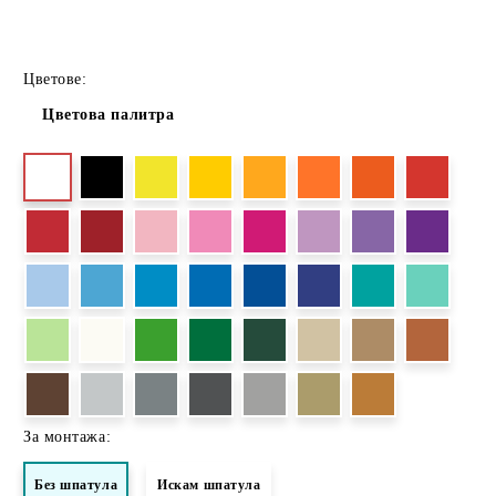
Цветове:
Цветова палитра
За монтажа:
Без шпатула
Искам шпатула