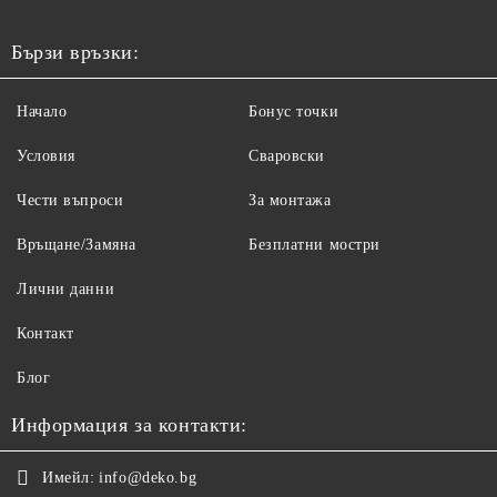
Бързи връзки:
Начало
Бонус точки
Условия
Сваровски
Чести въпроси
За монтажа
Връщане/Замяна
Безплатни мостри
Лични данни
Контакт
Блог
Информация за контакти:
Имейл:
info@deko.bg