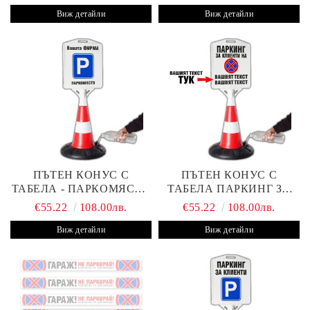
Виж детайли
Виж детайли
ПЪТЕН КОНУС С
ПЪТЕН КОНУС С
ТАБЕЛА - ПАРКОМЯСТО
ТАБЕЛА ПАРКИНГ ЗА
(С ВАШАТА ФИРМА)
КЛИЕНТИ С ВАШ ТЕКСТ
€55.22
108.00лв.
€55.22
108.00лв.
Виж детайли
Виж детайли