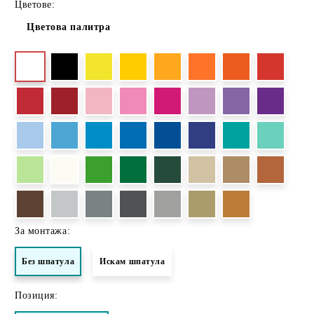
Цветове:
Цветова палитра
За монтажа:
Без шпатула
Искам шпатула
Позиция: