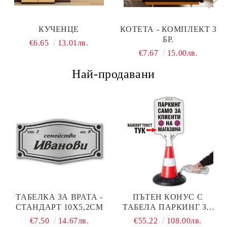
КУЧЕНЦЕ
КОТЕТА - КОМПЛЕКТ 3
БР.
€6.65
13.01лв.
€7.67
15.00лв.
Най-продавани
ТАБЕЛКА ЗА ВРАТА -
ПЪТЕН КОНУС С
СТАНДАРТ 10Х5,2СМ
ТАБЕЛА ПАРКИНГ ЗА
КЛИЕНТИ
€7.50
14.67лв.
€55.22
108.00лв.