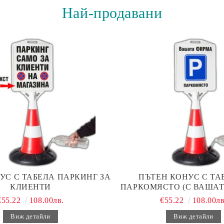
Най-продавани
УС С ТАБЕЛА ПАРКИНГ ЗА
ПЪТЕН КОНУС С ТАБ
КЛИЕНТИ
ПАРКОМЯСТО (С ВАШАТ
€55.22
108.00лв.
€55.22
108.00лв
Виж детайли
Виж детайли