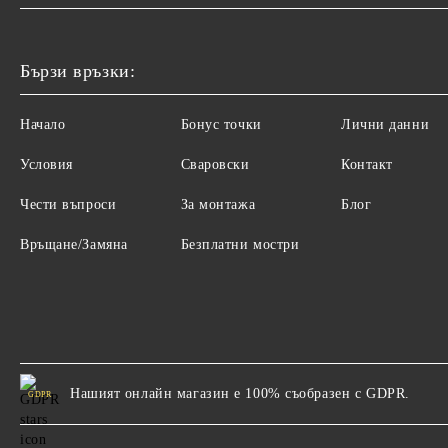
Бързи връзки:
Начало
Бонус точки
Лични данни
Условия
Сваровски
Контакт
Чести въпроси
За монтажа
Блог
Връщане/Замяна
Безплатни мостри
Нашият онлайн магазин е 100% съобразен с GDPR.
GDPR