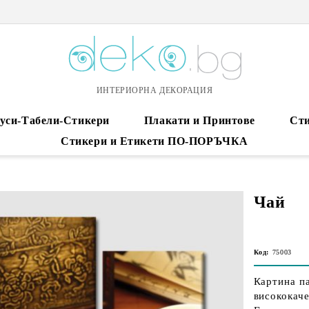
ИНТЕРИОРНА ДЕКОРАЦИЯ
уси-Табели-Стикери
Плакати и Принтове
Сти
Стикери и Етикети ПО-ПОРЪЧКА
Чай
Код:
75003
Картина па
висококаче