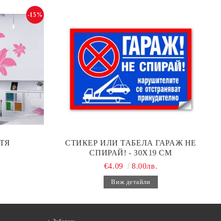
-15%
ТЯ
СТИКЕР ИЛИ ТАБЕЛА ГАРАЖ НЕ
СПИРАЙ! - 30Х19 СМ
€4.09
8.00лв.
Виж детайли