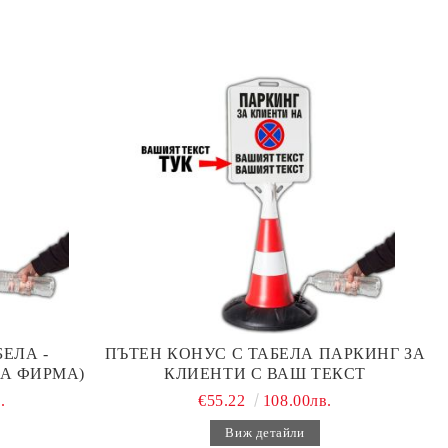
ЕЛА -
ПЪТЕН КОНУС С ТАБЕЛА ПАРКИНГ ЗА
А ФИРМА)
КЛИЕНТИ С ВАШ ТЕКСТ
.
€55.22
108.00лв.
Виж детайли