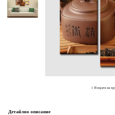
Изпрати на пр
Детайлно описание