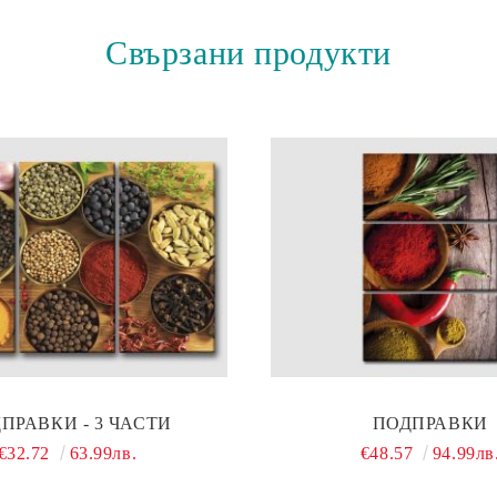
Свързани продукти
ПРАВКИ - 3 ЧАСТИ
ПОДПРАВКИ
€32.72
63.99лв.
€48.57
94.99лв