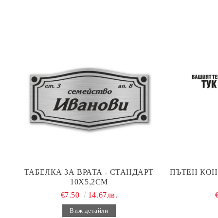
ТАБЕЛКА ЗА ВРАТА - СТАНДАРТ
ПЪТЕН КОН
10Х5,2СМ
€7.50
14.67лв.
Виж детайли