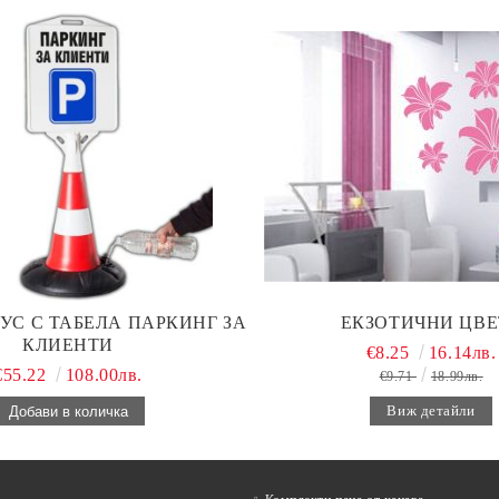
УС С ТАБЕЛА ПАРКИНГ ЗА
ЕКЗОТИЧНИ ЦВЕ
КЛИЕНТИ
€8.25
16.14лв.
€55.22
108.00лв.
€9.71
18.99лв.
Виж детайли