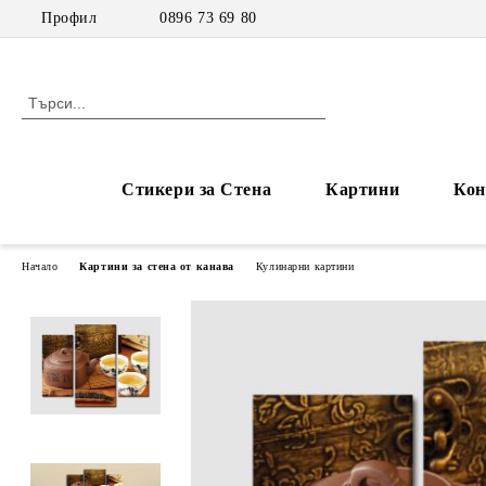
Профил
0896 73 69 80
Стикери за Стена
Картини
Кон
Начало
Картини за стена от канава
Кулинарни картини