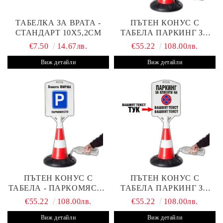
ТАБЕЛКА ЗА ВРАТА -
ПЪТЕН КОНУС С
СТАНДАРТ 10Х5,2СМ
ТАБЕЛА ПАРКИНГ ЗА
КЛИЕНТИ
€7.50
14.67лв.
€55.22
108.00лв.
Виж детайли
Виж детайли
ПЪТЕН КОНУС С
ПЪТЕН КОНУС С
ТАБЕЛА - ПАРКОМЯСТО
ТАБЕЛА ПАРКИНГ ЗА
(С ВАШАТА ФИРМА)
КЛИЕНТИ С ВАШ ТЕКСТ
€55.22
108.00лв.
€55.22
108.00лв.
Виж детайли
Виж детайли