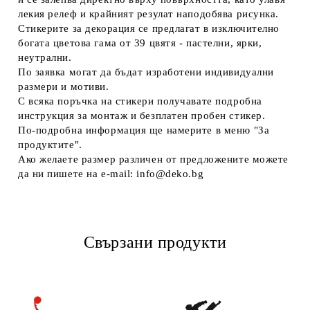
лекия релеф и крайният резулат наподобява рисунка.
Стикерите за декорация се предлагат в изключително
богата цветова гама от 39 цвятя - пастелни, ярки,
неутрални.
По заявка могат да бъдат изработени индивидуални
размери и мотиви.
С всяка поръчка на стикери получавате подробна
инструкция за монтаж и безплатен пробен стикер.
По-подробна информация ще намерите в меню "За
продуктите".
Ако желаете размер различен от предложените можете
да ни пишете на e-mail: info@deko.bg
Свързани продукти