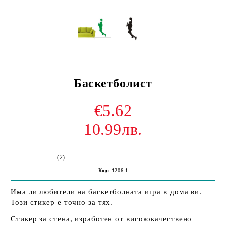
Баскетболист
€5.62
10.99лв.
(2)
Код:
1206-1
Има ли любители на баскетболната игра в дома ви.
Този стикер е точно за тях.
Стикер за стена, изработен от висококачествено