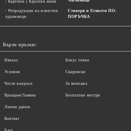
Часовници
Картини с Красиви жени
Репродукции на известни
Стикери и Етикети ПО-
художници
ПОРЪЧКА
Бързи връзки:
Начало
Бонус точки
Условия
Сваровски
Чести въпроси
За монтажа
Връщане/Замяна
Безплатни мостри
Лични данни
Контакт
Блог