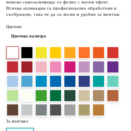
немско самозалепващо се фолио с матов ефект.
Всички апликации са професионално обработени и
съобразени, така че да са лесни и удобни за монтаж.
Цветове:
Цветова палитра
За монтажа: