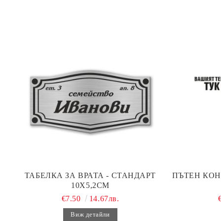
ТАБЕЛКА ЗА ВРАТА - СТАНДАРТ
ПЪТЕН КОН
10Х5,2СМ
€7.50
14.67лв.
Виж детайли