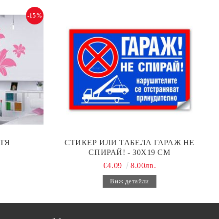
-15%
ТЯ
СТИКЕР ИЛИ ТАБЕЛА ГАРАЖ НЕ
СПИРАЙ! - 30Х19 СМ
€4.09
8.00лв.
Виж детайли