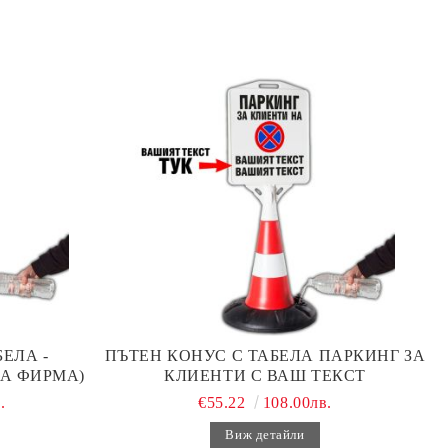
ЕЛА -
ПЪТЕН КОНУС С ТАБЕЛА ПАРКИНГ ЗА
А ФИРМА)
КЛИЕНТИ С ВАШ ТЕКСТ
.
€55.22
108.00лв.
Виж детайли