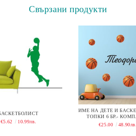
Свързани продукти
ИМЕ НА ДЕТЕ И БАСК
БАСКЕТБОЛИСТ
ТОПКИ 6 БР.- КОМ
€5.62
10.99лв.
€25.00
48.90лв