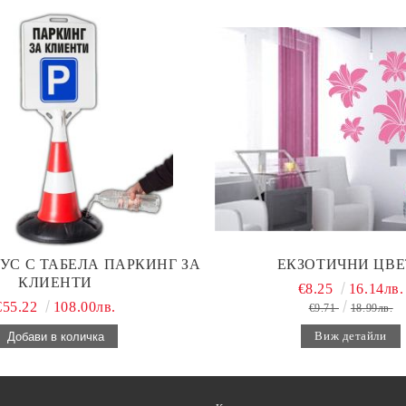
УС С ТАБЕЛА ПАРКИНГ ЗА
ЕКЗОТИЧНИ ЦВЕ
КЛИЕНТИ
€8.25
16.14лв.
€55.22
108.00лв.
€9.71
18.99лв.
Виж детайли