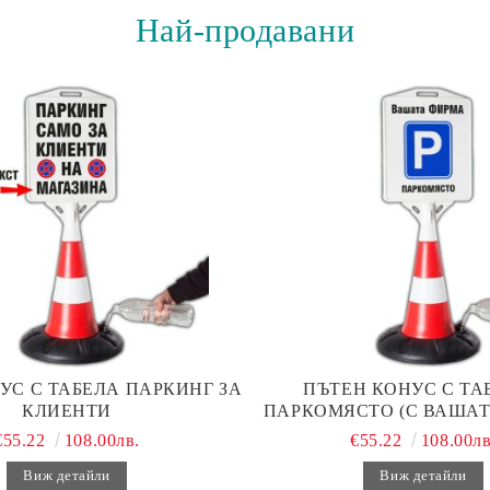
Най-продавани
УС С ТАБЕЛА ПАРКИНГ ЗА
ПЪТЕН КОНУС С ТАБ
КЛИЕНТИ
ПАРКОМЯСТО (С ВАШАТ
€55.22
108.00лв.
€55.22
108.00лв
Виж детайли
Виж детайли