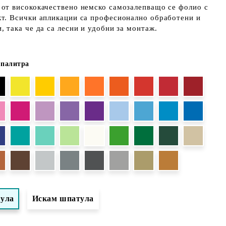
 от висококачествено немско самозалепващо се фолио с
кт. Всички апликации са професионално обработени и
, така че да са лесни и удобни за монтаж.
 палитра
тула
Искам шпатула