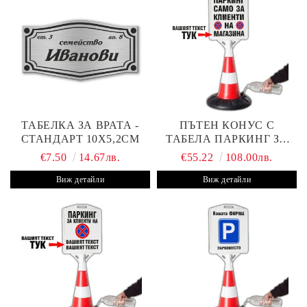
ТАБЕЛКА ЗА ВРАТА -
ПЪТЕН КОНУС С
СТАНДАРТ 10Х5,2СМ
ТАБЕЛА ПАРКИНГ ЗА
КЛИЕНТИ
€7.50
14.67лв.
€55.22
108.00лв.
Виж детайли
Виж детайли