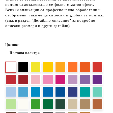
немско самозалепващо се фолио с матов ефект.
Всички апликации са професионално обработени и
съобразени, така че да са лесни и удобни за монтаж.
(виж в раздел "Детайлно описание" за подробно
описани размери и други детайли)
Цветове:
Цветова палитра