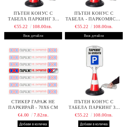
ПЪТЕН КОНУС С
ПЪТЕН КОНУС С
ТАБЕЛА ПАРКИНГ ЗА
ТАБЕЛА - ПАРКОМЯСТО
КЛИЕНТИ С ВАШ ТЕКСТ
(С ВАШАТА ФИРМА)
€55.22
108.00лв.
€55.22
108.00лв.
Виж детайли
Виж детайли
СТИКЕР ГАРАЖ НЕ
ПЪТЕН КОНУС С
ПАРКИРАЙ - 70Х6 СМ
ТАБЕЛА ПАРКИНГ ЗА
КЛИЕНТИ
€4.00
7.82лв.
€55.22
108.00лв.