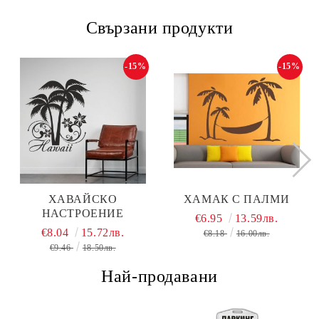
Свързани продукти
-15%
-15%
ХАВАЙСКО
ХАМАК С ПАЛМИ
НАСТРОЕНИЕ
€6.95
13.59лв.
€8.04
15.72лв.
€8.18
16.00лв.
€9.46
18.50лв.
Най-продавани