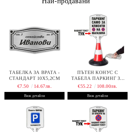
Най-продавани
ТАБЕЛКА ЗА ВРАТА -
ПЪТЕН КОНУС С
СТАНДАРТ 10Х5,2СМ
ТАБЕЛА ПАРКИНГ ЗА
КЛИЕНТИ
€7.50
14.67лв.
€55.22
108.00лв.
Виж детайли
Виж детайли