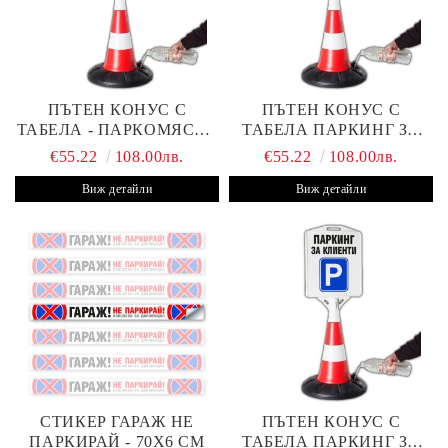
ПЪТЕН КОНУС С
ПЪТЕН КОНУС С
ТАБЕЛА - ПАРКОМЯСТО
ТАБЕЛА ПАРКИНГ ЗА
(С ВАШАТА ФИРМА)
КЛИЕНТИ С ВАШ ТЕКСТ
€55.22
108.00лв.
€55.22
108.00лв.
Виж детайли
Виж детайли
СТИКЕР ГАРАЖ НЕ
ПЪТЕН КОНУС С
ПАРКИРАЙ - 70Х6 СМ
ТАБЕЛА ПАРКИНГ ЗА