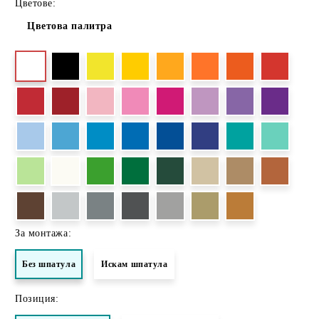
Цветове:
Цветова палитра
За монтажа:
Без шпатула
Искам шпатула
Позиция: