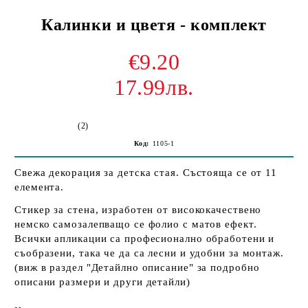
Калинки и цветя - комплект
€9.20
17.99лв.
(2)
Код:
1105-1
Свежа декорация за детска стая. Състояща се от 11
елемента.
Стикер за стена, изработен от висококачествено
немско самозалепващо се фолио с матов ефект.
Всички апликации са професионално обработени и
съобразени, така че да са лесни и удобни за монтаж.
(виж в раздел "Детайлно описание" за подробно
описани размери и други детайли)