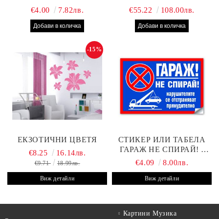
КЛИЕНТИ
€4.00
7.82лв.
€55.22
108.00лв.
-15%
ЕКЗОТИЧНИ ЦВЕТЯ
СТИКЕР ИЛИ ТАБЕЛА
ГАРАЖ НЕ СПИРАЙ! -
€8.25
16.14лв.
30Х19 СМ
€4.09
8.00лв.
€9.71
18.99лв.
Виж детайли
Виж детайли
Картини Музика