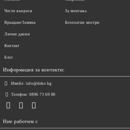
Чести въпроси
За монтажа
Връщане/Замяна
Безплатни мостри
Лични данни
Контакт
Блог
Информация за контакти:
Имейл:
info@deko.bg
Телефон:
0896 73 69 80
Ние работим с