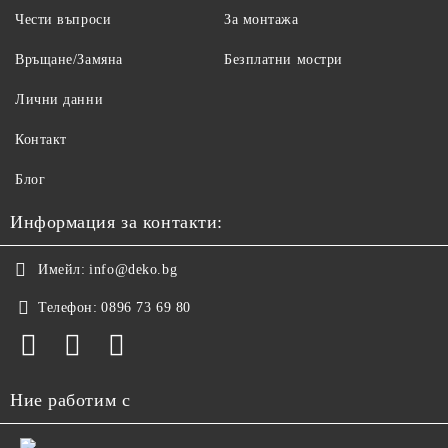
Чести въпроси
За монтажа
Връщане/Замяна
Безплатни мостри
Лични данни
Контакт
Блог
Информация за контакти:
Имейл:
info@deko.bg
Телефон:
0896 73 69 80
Ние работим с