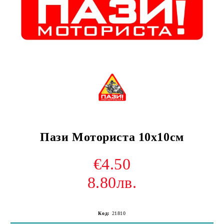
Пази Моториста 10х10см
€4.50
8.80лв.
Код:
21810