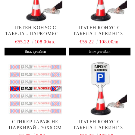
ПЪТЕН КОНУС С
ПЪТЕН КОНУС С
ТАБЕЛА - ПАРКОМЯСТО
ТАБЕЛА ПАРКИНГ ЗА
(С ВАШАТА ФИРМА)
КЛИЕНТИ С ВАШ ТЕКСТ
€55.22
108.00лв.
€55.22
108.00лв.
Виж детайли
Виж детайли
СТИКЕР ГАРАЖ НЕ
ПЪТЕН КОНУС С
ПАРКИРАЙ - 70Х6 СМ
ТАБЕЛА ПАРКИНГ ЗА
КЛИЕНТИ