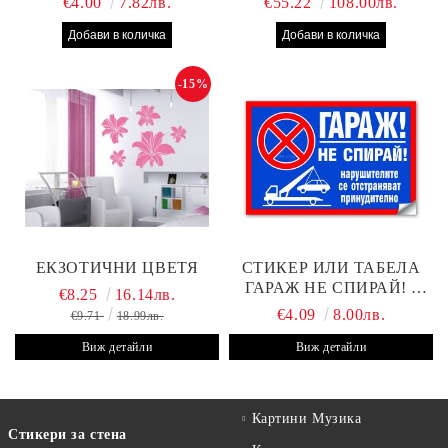
€4.00
7.82лв.
€55.22
108.00лв.
-15%
ЕКЗОТИЧНИ ЦВЕТЯ
СТИКЕР ИЛИ ТАБЕЛА
ГАРАЖ НЕ СПИРАЙ! -
€8.25
16.14лв.
30Х19 СМ
€4.09
8.00лв.
€9.71
18.99лв.
Виж детайли
Виж детайли
Картини Музика
Стикери за стена