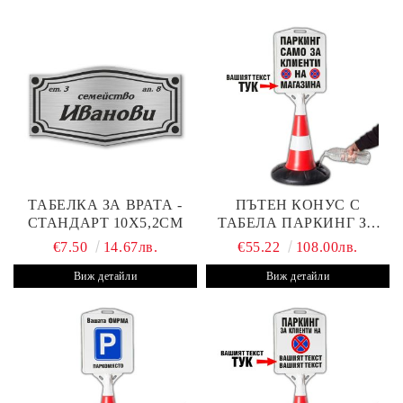
ТАБЕЛКА ЗА ВРАТА -
ПЪТЕН КОНУС С
СТАНДАРТ 10Х5,2СМ
ТАБЕЛА ПАРКИНГ ЗА
КЛИЕНТИ
€7.50
14.67лв.
€55.22
108.00лв.
Виж детайли
Виж детайли