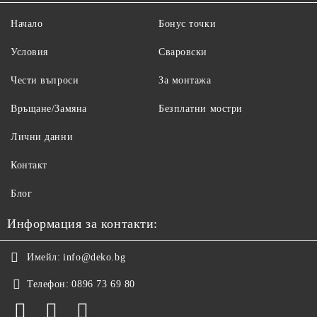
Начало
Бонус точки
Условия
Сваровски
Чести въпроси
За монтажа
Връщане/Замяна
Безплатни мостри
Лични данни
Контакт
Блог
Информация за контакти:
Имейл:
info@deko.bg
Телефон:
0896 73 69 80