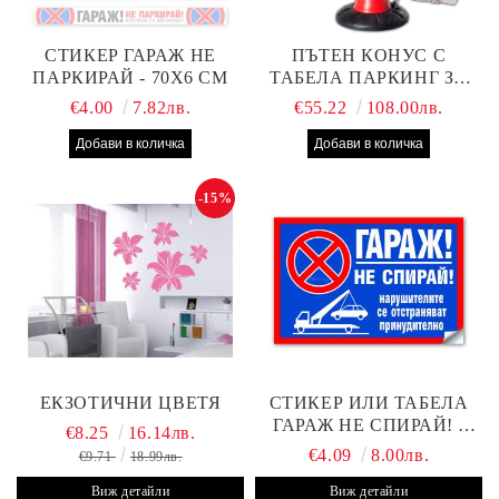
СТИКЕР ГАРАЖ НЕ
ПЪТЕН КОНУС С
ПАРКИРАЙ - 70Х6 СМ
ТАБЕЛА ПАРКИНГ ЗА
КЛИЕНТИ
€4.00
7.82лв.
€55.22
108.00лв.
-15%
ЕКЗОТИЧНИ ЦВЕТЯ
СТИКЕР ИЛИ ТАБЕЛА
ГАРАЖ НЕ СПИРАЙ! -
€8.25
16.14лв.
30Х19 СМ
€4.09
8.00лв.
€9.71
18.99лв.
Виж детайли
Виж детайли