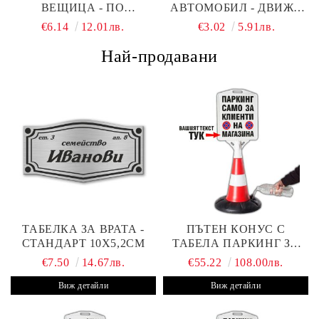
ВЕЩИЦА - ПО
АВТОМОБИЛ - ДВИЖА
ПОРЪЧКА
СЕ НА МАГИЯ
€6.14
12.01лв.
€3.02
5.91лв.
Най-продавани
ТАБЕЛКА ЗА ВРАТА -
ПЪТЕН КОНУС С
СТАНДАРТ 10Х5,2СМ
ТАБЕЛА ПАРКИНГ ЗА
КЛИЕНТИ
€7.50
14.67лв.
€55.22
108.00лв.
Виж детайли
Виж детайли