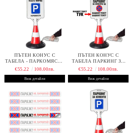
ПЪТЕН КОНУС С
ПЪТЕН КОНУС С
ТАБЕЛА - ПАРКОМЯСТО
ТАБЕЛА ПАРКИНГ ЗА
(С ВАШАТА ФИРМА)
КЛИЕНТИ С ВАШ ТЕКСТ
€55.22
108.00лв.
€55.22
108.00лв.
Виж детайли
Виж детайли