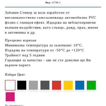
Код:
21706-1
Забавен Стикер за кола изработен от
висококачествено самозалепващо автомобилно PVC
фолио с гланцов ефект. Издържа на неблагоприятни
външни въздействия, като слънце, дъжд, прах, миене
в автомивка и др.
Прецизно изрязан
Минимална температура за залепване: 10°C.
Издържа на температури от -50°C до +120°C
Трайност над 5 години
Гаранция за качество - ако не сте доволни ще Ви
върнем парите
Избери Цвят:
За монтажа: