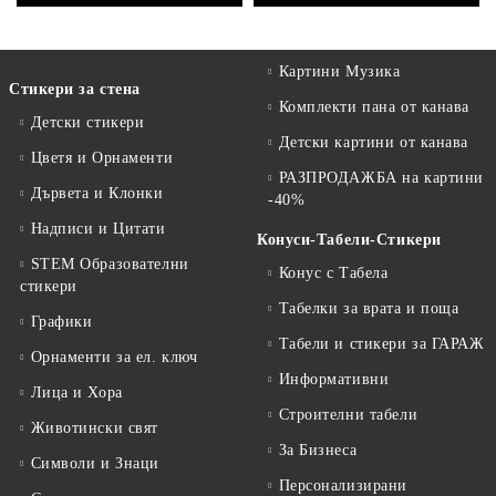
Картини Музика
Стикери за стена
Комплекти пана от канава
Детски стикери
Детски картини от канава
Цветя и Орнаменти
РАЗПРОДАЖБА на картини
Дървета и Клонки
-40%
Надписи и Цитати
Конуси-Табели-Стикери
STEM Образователни
Конус с Табела
стикери
Табелки за врата и поща
Графики
Табели и стикери за ГАРАЖ
Орнаменти за ел. ключ
Информативни
Лица и Хора
Строителни табели
Животински свят
За Бизнеса
Символи и Знаци
Персонализирани