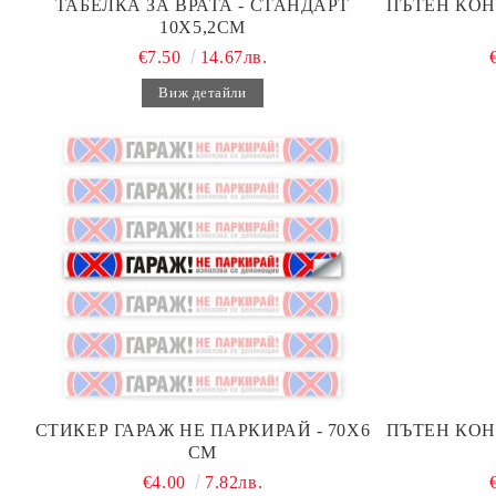
ТАБЕЛКА ЗА ВРАТА - СТАНДАРТ
ПЪТЕН КОН
10Х5,2СМ
€7.50
14.67лв.
Виж детайли
СТИКЕР ГАРАЖ НЕ ПАРКИРАЙ - 70Х6
ПЪТЕН КОН
СМ
€4.00
7.82лв.