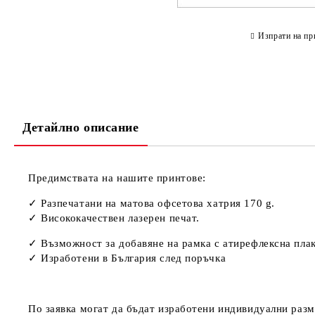
Изпрати на пр
Детайлно описание
Предимствата на нашите принтове:
✓ Разпечатани нa матова офсетова хатрия 170 g.
✓ Висококачествен лазерен печат.
✓ Възможност за добавяне на рамка с атирефлексна плак
✓ Изработени в България след поръчка
По заявка могат да бъдат изработени индивидуални разм