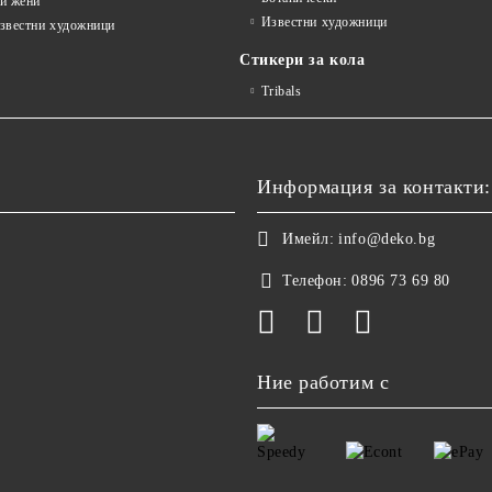
и жени
Известни художници
известни художници
Стикери за кола
Tribals
Информация за контакти:
Имейл:
info@deko.bg
Телефон:
0896 73 69 80
Ние работим с