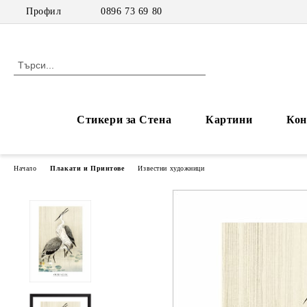
Профил
0896 73 69 80
Стикери за Стена
Картини
Кон
Начало
Плакати и Принтове
Известни художници