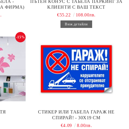
ЕЛА -
ПЪТЕН КОНУС С ТАБЕЛА ПАРКИНГ ЗА
А ФИРМА)
КЛИЕНТИ С ВАШ ТЕКСТ
.
€55.22
108.00лв.
Виж детайли
-15%
ТЯ
СТИКЕР ИЛИ ТАБЕЛА ГАРАЖ НЕ
СПИРАЙ! - 30Х19 СМ
€4.09
8.00лв.