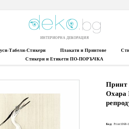
ИНТЕРИОРНА ДЕКОРАЦИЯ
уси-Табели-Стикери
Плакати и Принтове
Сти
Стикери и Етикети ПО-ПОРЪЧКА
Принт 
Охара 
репрод
Код:
Print1068-