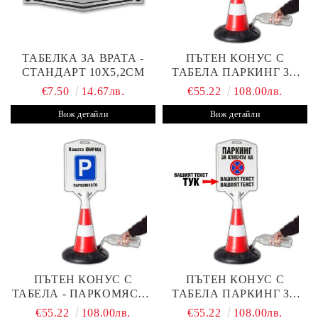
ТАБЕЛКА ЗА ВРАТА -
ПЪТЕН КОНУС С
СТАНДАРТ 10Х5,2СМ
ТАБЕЛА ПАРКИНГ ЗА
КЛИЕНТИ
€7.50
14.67лв.
€55.22
108.00лв.
Виж детайли
Виж детайли
ПЪТЕН КОНУС С
ПЪТЕН КОНУС С
ТАБЕЛА - ПАРКОМЯСТО
ТАБЕЛА ПАРКИНГ ЗА
(С ВАШАТА ФИРМА)
КЛИЕНТИ С ВАШ ТЕКСТ
€55.22
108.00лв.
€55.22
108.00лв.