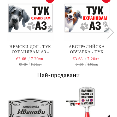
НЕМСКИ ДОГ - ТУК
АВСТРАЛИЙСКА
ОХРАНЯВАМ АЗ -
ОВЧАРКА - ТУК
СТИКЕР ИЛИ ТАБЕЛА
ОХРАНЯВАМ АЗ -
€3.68
7.20лв.
€3.68
7.20лв.
СТИКЕР ИЛИ ТАБЕЛА
€4.09
8.00лв.
€4.09
8.00лв.
Най-продавани