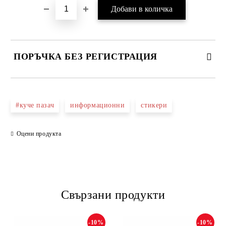
ПОРЪЧКА БЕЗ РЕГИСТРАЦИЯ
ПОПЪЛНЕТЕ ТЕЗИ 2 ПОЛЕТА
#куче пазач
информационни
стикери
Оцени продукта
Ние ще се свържем с вас в рамките на работния ден.
Свързани продукти
-10%
-10%