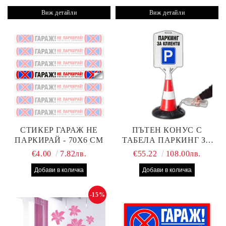
Виж детайли
Виж детайли
СТИКЕР ГАРАЖ НЕ
ПЪТЕН КОНУС С
ПАРКИРАЙ - 70Х6 СМ
ТАБЕЛА ПАРКИНГ ЗА
КЛИЕНТИ
€4.00
7.82лв.
€55.22
108.00лв.
-15%