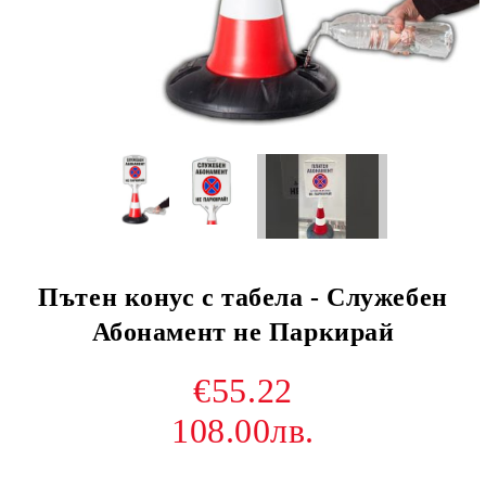
Пътен конус с табела - Служебен
Абонамент не Паркирай
€55.22
108.00лв.