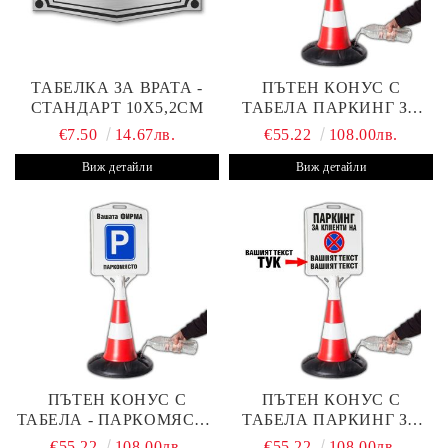
ТАБЕЛКА ЗА ВРАТА -
ПЪТЕН КОНУС С
СТАНДАРТ 10Х5,2СМ
ТАБЕЛА ПАРКИНГ ЗА
КЛИЕНТИ
€7.50
14.67лв.
€55.22
108.00лв.
Виж детайли
Виж детайли
ПЪТЕН КОНУС С
ПЪТЕН КОНУС С
ТАБЕЛА - ПАРКОМЯСТО
ТАБЕЛА ПАРКИНГ ЗА
(С ВАШАТА ФИРМА)
КЛИЕНТИ С ВАШ ТЕКСТ
€55.22
108.00лв.
€55.22
108.00лв.