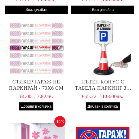
Виж детайли
Виж детайли
СТИКЕР ГАРАЖ НЕ
ПЪТЕН КОНУС С
ПАРКИРАЙ - 70Х6 СМ
ТАБЕЛА ПАРКИНГ ЗА
КЛИЕНТИ
€4.00
7.82лв.
€55.22
108.00лв.
-15%