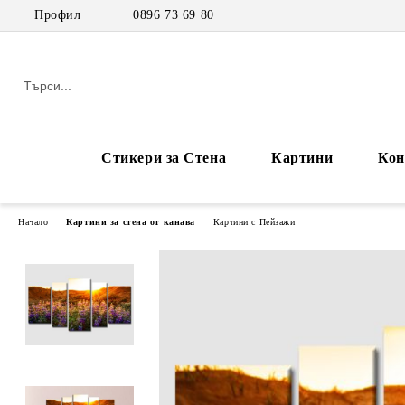
Профил
0896 73 69 80
Стикери за Стена
Картини
Кон
Начало
Картини за стена от канава
Картини с Пейзажи