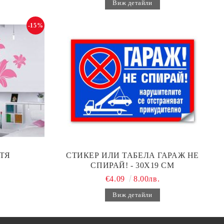
Виж детайли
-15%
ТЯ
СТИКЕР ИЛИ ТАБЕЛА ГАРАЖ НЕ
СПИРАЙ! - 30Х19 СМ
€4.09
8.00лв.
Виж детайли