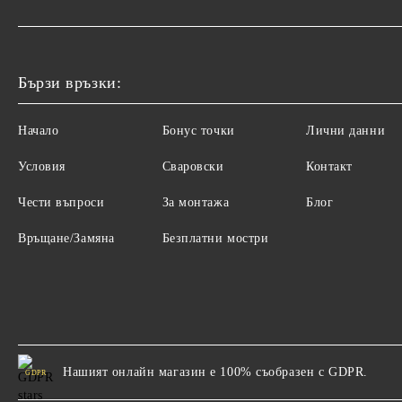
Бързи връзки:
Начало
Бонус точки
Лични данни
Условия
Сваровски
Контакт
Чести въпроси
За монтажа
Блог
Връщане/Замяна
Безплатни мостри
Нашият онлайн магазин е 100% съобразен с GDPR.
GDPR