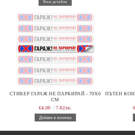
Виж детайли
СТИКЕР ГАРАЖ НЕ ПАРКИРАЙ - 70Х6
ПЪТЕН КОН
СМ
€4.00
7.82лв.