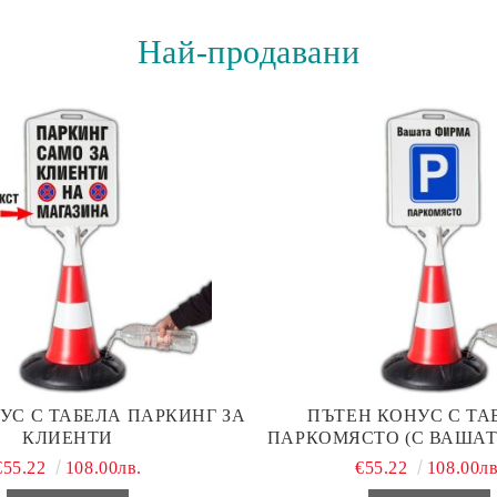
Най-продавани
УС С ТАБЕЛА ПАРКИНГ ЗА
ПЪТЕН КОНУС С ТАБ
КЛИЕНТИ
ПАРКОМЯСТО (С ВАШАТ
€55.22
108.00лв.
€55.22
108.00лв