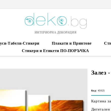
ИНТЕРИОРНА ДЕКОРАЦИЯ
уси-Табели-Стикери
Плакати и Принтове
Сти
Стикери и Етикети ПО-ПОРЪЧКА
Залез -
Код:
45025
Картина за
Дигитален 