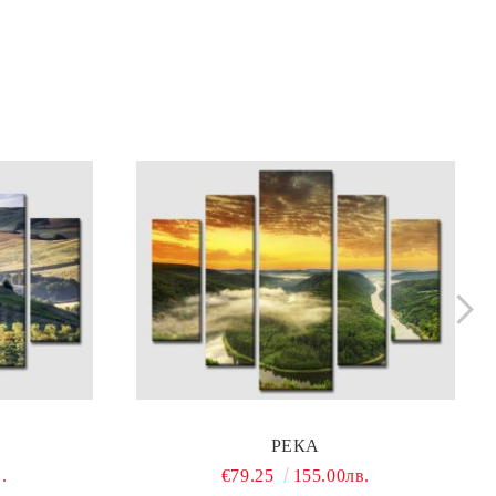
РЕКА
.
€79.25
155.00лв.