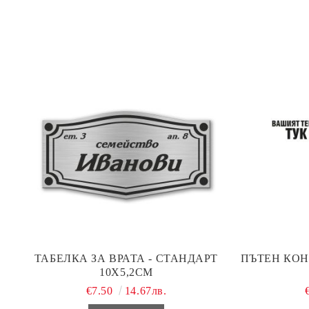
ТАБЕЛКА ЗА ВРАТА - СТАНДАРТ
ПЪТЕН КОН
10Х5,2СМ
€7.50
14.67лв.