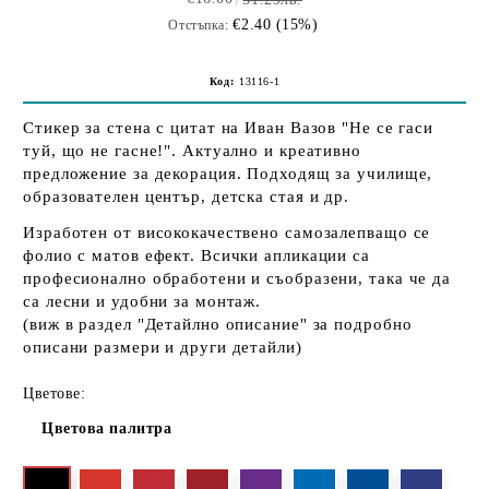
€2.40 (15%)
Отстъпка:
Код:
13116-1
Стикер за стена с цитат на Иван Вазов "Не се гаси
туй, що не гасне!". Актуално и креативно
предложение за декорация. Подходящ за училище,
образователен център, детска стая и др.
Изработен от висококачествено самозалепващо се
фолио с матов ефект. Всички апликации са
професионално обработени и съобразени, така че да
са лесни и удобни за монтаж.
(виж в раздел "Детайлно описание" за подробно
описани размери и други детайли)
Цветове:
Цветова палитра