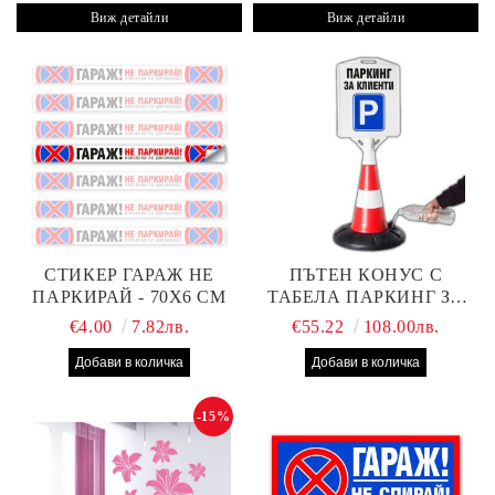
Виж детайли
Виж детайли
СТИКЕР ГАРАЖ НЕ
ПЪТЕН КОНУС С
ПАРКИРАЙ - 70Х6 СМ
ТАБЕЛА ПАРКИНГ ЗА
КЛИЕНТИ
€4.00
7.82лв.
€55.22
108.00лв.
-15%