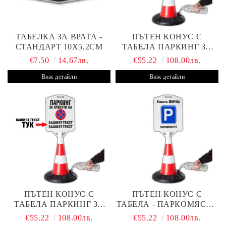
ТАБЕЛКА ЗА ВРАТА -
ПЪТЕН КОНУС С
СТАНДАРТ 10Х5,2СМ
ТАБЕЛА ПАРКИНГ ЗА
КЛИЕНТИ
€7.50
14.67лв.
€55.22
108.00лв.
Виж детайли
Виж детайли
ПЪТЕН КОНУС С
ПЪТЕН КОНУС С
ТАБЕЛА ПАРКИНГ ЗА
ТАБЕЛА - ПАРКОМЯСТО
КЛИЕНТИ С ВАШ ТЕКСТ
(С ВАШАТА ФИРМА)
€55.22
108.00лв.
€55.22
108.00лв.