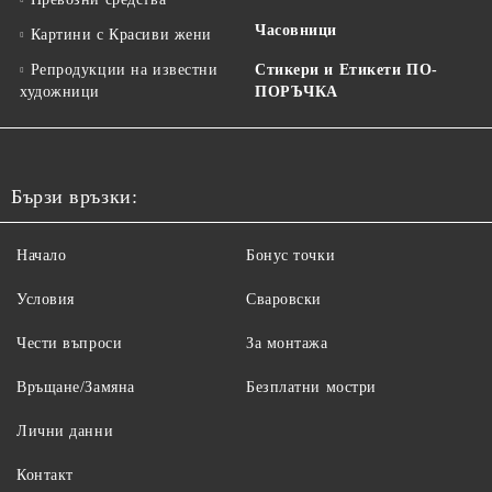
Часовници
Картини с Красиви жени
Репродукции на известни
Стикери и Етикети ПО-
художници
ПОРЪЧКА
Бързи връзки:
Начало
Бонус точки
Условия
Сваровски
Чести въпроси
За монтажа
Връщане/Замяна
Безплатни мостри
Лични данни
Контакт