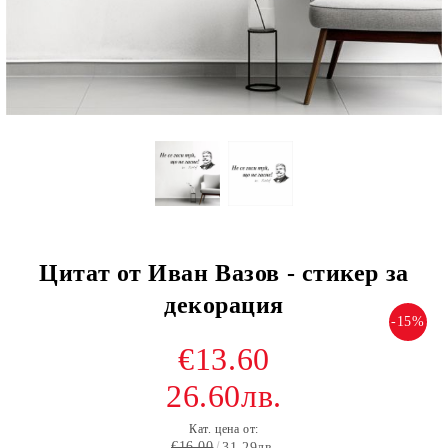
Цитат от Иван Вазов - стикер за
декорация
-15%
€13.60
26.60лв.
Кат. цена от:
€16.00
31.29лв.