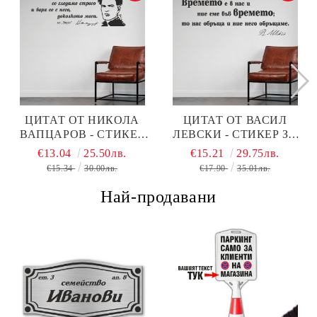
ЦИТАТ ОТ НИКОЛА
ЦИТАТ ОТ ВАСИЛ
ВАПЦАРОВ - СТИКЕР
ЛЕВСКИ - СТИКЕР ЗА
ЗА ДЕКОРАЦИЯ
ДЕКОРАЦИЯ
€13.04
25.50лв.
€15.21
29.75лв.
€15.34
30.00лв.
€17.90
35.01лв.
Най-продавани