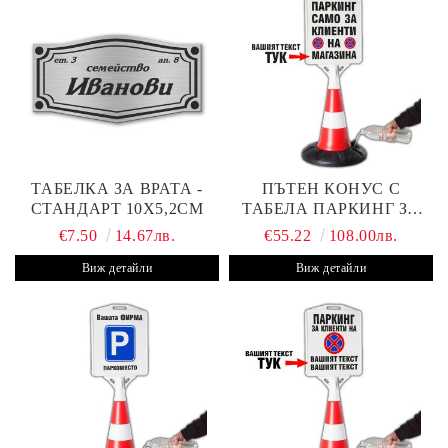
ТАБЕЛКА ЗА ВРАТА -
ПЪТЕН КОНУС С
СТАНДАРТ 10Х5,2СМ
ТАБЕЛА ПАРКИНГ ЗА
КЛИЕНТИ
€7.50
14.67лв.
€55.22
108.00лв.
Виж детайли
Виж детайли