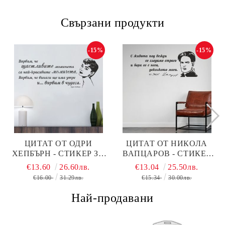
Свързани продукти
-15%
-15%
ЦИТАТ ОТ ОДРИ
ЦИТАТ ОТ НИКОЛА
ХЕПБЪРН - СТИКЕР ЗА
ВАПЦАРОВ - СТИКЕР
СТЕНА
ЗА ДЕКОРАЦИЯ
€13.60
26.60лв.
€13.04
25.50лв.
€16.00
31.29лв.
€15.34
30.00лв.
Най-продавани