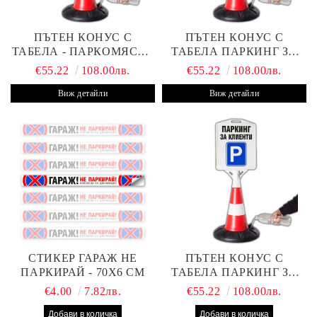
ПЪТЕН КОНУС С
ПЪТЕН КОНУС С
ТАБЕЛА - ПАРКОМЯСТО
ТАБЕЛА ПАРКИНГ ЗА
(С ВАШАТА ФИРМА)
КЛИЕНТИ С ВАШ ТЕКСТ
€55.22
108.00лв.
€55.22
108.00лв.
Виж детайли
Виж детайли
СТИКЕР ГАРАЖ НЕ
ПЪТЕН КОНУС С
ПАРКИРАЙ - 70Х6 СМ
ТАБЕЛА ПАРКИНГ ЗА
КЛИЕНТИ
€4.00
7.82лв.
€55.22
108.00лв.