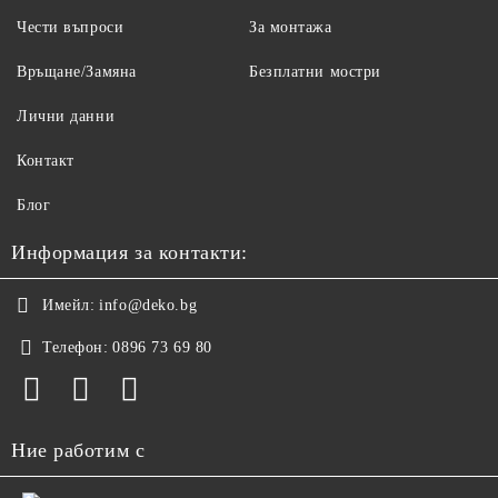
Чести въпроси
За монтажа
Връщане/Замяна
Безплатни мостри
Лични данни
Контакт
Блог
Информация за контакти:
Имейл:
info@deko.bg
Телефон:
0896 73 69 80
Ние работим с