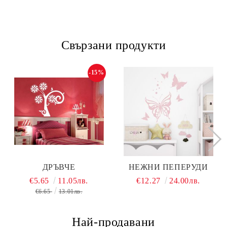
Свързани продукти
-15%
ДРЪВЧЕ
НЕЖНИ ПЕПЕРУДИ
€5.65
11.05лв.
€12.27
24.00лв.
€6.65
13.01лв.
Най-продавани