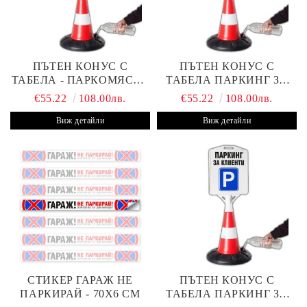
ПЪТЕН КОНУС С
ПЪТЕН КОНУС С
ТАБЕЛА - ПАРКОМЯСТО
ТАБЕЛА ПАРКИНГ ЗА
(С ВАШАТА ФИРМА)
КЛИЕНТИ С ВАШ ТЕКСТ
€55.22
108.00лв.
€55.22
108.00лв.
Виж детайли
Виж детайли
СТИКЕР ГАРАЖ НЕ
ПЪТЕН КОНУС С
ПАРКИРАЙ - 70Х6 СМ
ТАБЕЛА ПАРКИНГ ЗА