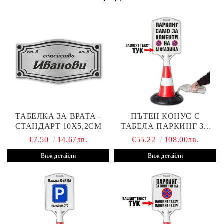
ТАБЕЛКА ЗА ВРАТА -
ПЪТЕН КОНУС С
СТАНДАРТ 10Х5,2СМ
ТАБЕЛА ПАРКИНГ ЗА
КЛИЕНТИ
€7.50
14.67лв.
€55.22
108.00лв.
Виж детайли
Виж детайли