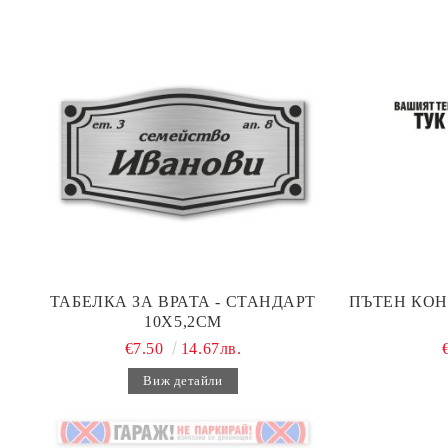
ТАБЕЛКА ЗА ВРАТА - СТАНДАРТ
ПЪТЕН КОН
10Х5,2СМ
€7.50
14.67лв.
Виж детайли