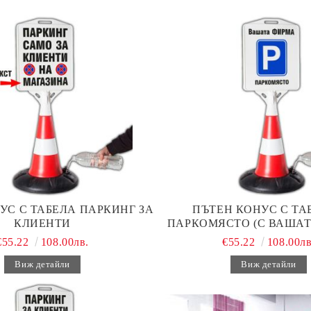
УС С ТАБЕЛА ПАРКИНГ ЗА
ПЪТЕН КОНУС С ТАБ
КЛИЕНТИ
ПАРКОМЯСТО (С ВАШАТ
€55.22
108.00лв.
€55.22
108.00лв
Виж детайли
Виж детайли