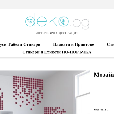
ИНТЕРИОРНА ДЕКОРАЦИЯ
уси-Табели-Стикери
Плакати и Принтове
Сти
Стикери и Етикети ПО-ПОРЪЧКА
Мозайк
Код:
4111-1