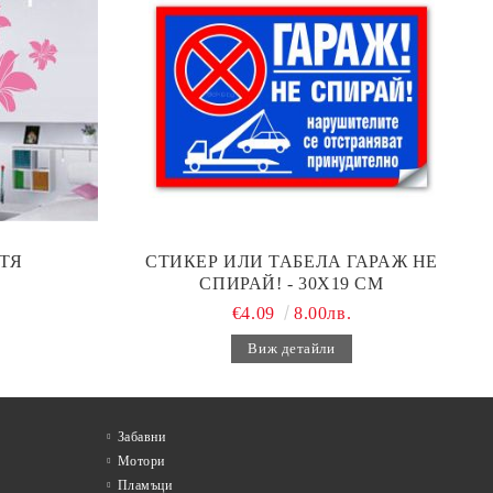
ТЯ
СТИКЕР ИЛИ ТАБЕЛА ГАРАЖ НЕ
СПИРАЙ! - 30Х19 СМ
€4.09
8.00лв.
Виж детайли
Забавни
Мотори
Пламъци