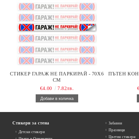
СТИКЕР ГАРАЖ НЕ ПАРКИРАЙ - 70Х6
ПЪТЕН КОН
СМ
€4.00
7.82лв.
Стикери за стена
Забавни
Празници
Детски стикери
Цветни стикери
Цветя и Орнаменти