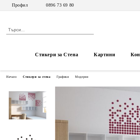
Профил
0896 73 69 80
Стикери за Стена
Картини
Кон
Начало
Стикери за стена
Графики
Модерни