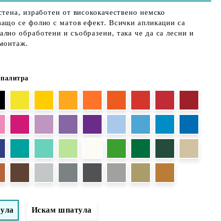
стена, изработен от висококачествено немско
ащо се фолио с матов ефект. Всички апликации са
лно обработени и съобразени, така че да са лесни и
 монтаж.
 палитра
тула
Искам шпатула