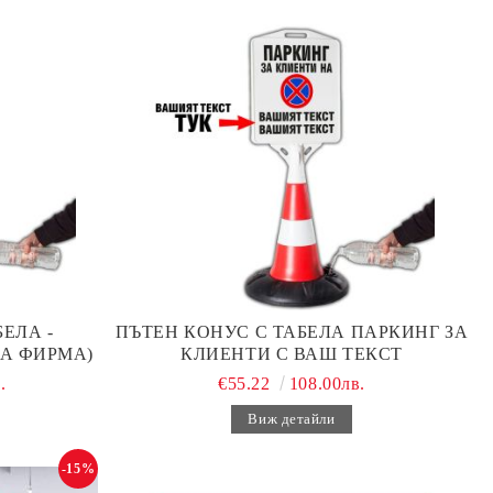
ЕЛА -
ПЪТЕН КОНУС С ТАБЕЛА ПАРКИНГ ЗА
А ФИРМА)
КЛИЕНТИ С ВАШ ТЕКСТ
.
€55.22
108.00лв.
Виж детайли
-15%