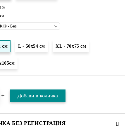
I®:
ки
2 см
L - 50х54 см
XL - 70х75 см
х105см
ЧКА БЕЗ РЕГИСТРАЦИЯ